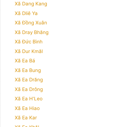
Xã Dang Kang
Xã Dliê Ya
Xã Đồng Xuân
Xã Dray Bhăng
Xã Đức Bình
Xã Dur Kmăl
Xã Ea Bá
Xã Ea Bung
Xã Ea Drăng
Xã Ea Drông
Xã Ea H'Leo
Xã Ea Hiao
Xã Ea Kar