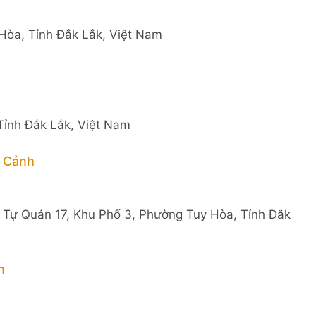
Hòa, Tỉnh Đắk Lắk, Việt Nam
Tỉnh Đắk Lắk, Việt Nam
 Cảnh
 Tự Quản 17, Khu Phố 3, Phường Tuy Hòa, Tỉnh Đắk
h