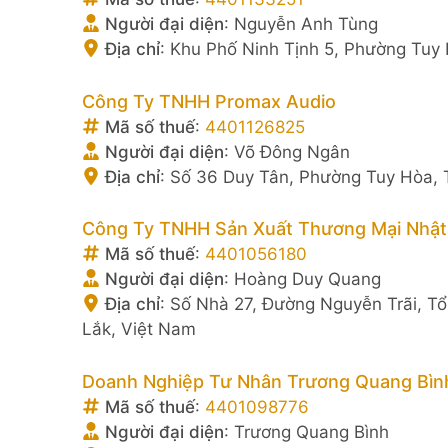
Người đại diện
:
Nguyễn Anh Tùng
Địa chỉ
:
Khu Phố Ninh Tịnh 5, Phường Tuy 
Công Ty TNHH Promax Audio
Mã số thuế
:
4401126825
Người đại diện
:
Võ Đông Ngân
Địa chỉ
:
Số 36 Duy Tân, Phường Tuy Hòa, 
Công Ty TNHH Sản Xuất Thương Mại Nhật
Mã số thuế
:
4401056180
Người đại diện
:
Hoàng Duy Quang
Địa chỉ
:
Số Nhà 27, Đường Nguyễn Trãi, Tổ
Lắk, Việt Nam
Doanh Nghiệp Tư Nhân Trương Quang Bìn
Mã số thuế
:
4401098776
Người đại diện
:
Trương Quang Bình