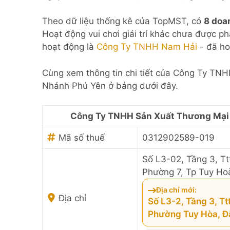
Theo dữ liệu thống kê của TopMST, có
8 doa
Hoạt động vui chơi giải trí khác chưa được p
hoạt động là
Công Ty TNHH Nam Hải
- đã ho
Cùng xem thông tin chi tiết của Công Ty TN
Nhánh Phú Yên ở bảng dưới đây.
Công Ty TNHH Sản Xuất Thương Mại 
Mã số thuế
0312902589-019
Số L3-02, Tầng 3, T
Phường 7, Tp Tuy Ho
Địa chỉ mới:
Địa chỉ
Số L3-2, Tầng 3, T
Phường Tuy Hòa, Đ