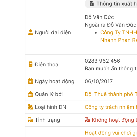
Thông tin xuất 
Đỗ Văn Đức
Ngoài ra Đỗ Văn Đức 
Người đại diện
Công Ty TNHH 
Nhánh Phan R
0283 962 456
Điện thoại
Bạn muốn ẩn thông t
Ngày hoạt động
06/10/2017
Quản lý bởi
Đội Thuế thành phố 
Loại hình DN
Công ty trách nhiệm 
Tình trạng
Không hoạt động t
Hoạt động vui chơi g