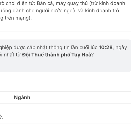
trò chơi điện tử: Bắn cá, máy quay thú (trừ kinh doanh
thưởng dành cho người nước ngoài và kinh doanh trò
ng trên mạng).
hiệp được cập nhật thông tin lần cuối lúc
10:28
, ngày
ới nhất từ
Đội Thuế thành phố Tuy Hoà
?
Ngành
ử.