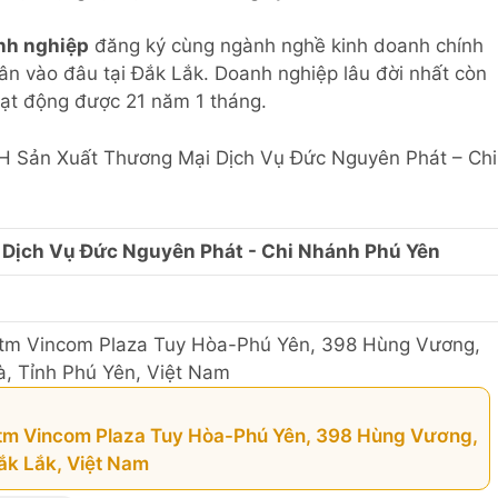
nh nghiệp
đăng ký cùng ngành nghề kinh doanh chính
hân vào đâu tại Đắk Lắk. Doanh nghiệp lâu đời nhất còn
ạt động được 21 năm 1 tháng.
HH Sản Xuất Thương Mại Dịch Vụ Đức Nguyên Phát – Chi
Dịch Vụ Đức Nguyên Phát - Chi Nhánh Phú Yên
ttm Vincom Plaza Tuy Hòa-Phú Yên, 398 Hùng Vương,
à, Tỉnh Phú Yên, Việt Nam
ttm Vincom Plaza Tuy Hòa-Phú Yên, 398 Hùng Vương,
ắk Lắk, Việt Nam