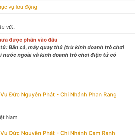
hục vụ lưu động
êu vũ).
 chưa được phân vào đâu
 tử: Bắn cá, máy quay thú (trừ kinh doanh trò chơi
 nước ngoài và kinh doanh trò chơi điện tử có
 Vụ Đức Nguyên Phát - Chi Nhánh Phan Rang
iệt Nam
 Vụ Đức Nguyên Phát - Chi Nhánh Cam Ranh