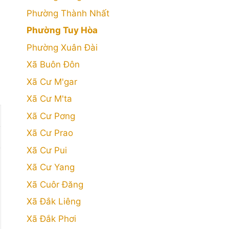
Phường Thành Nhất
Phường Tuy Hòa
Phường Xuân Đài
Xã Buôn Đôn
Xã Cư M'gar
Xã Cư M'ta
Xã Cư Pơng
Xã Cư Prao
Xã Cư Pui
Xã Cư Yang
Xã Cuôr Đăng
Xã Đắk Liêng
Xã Đắk Phơi