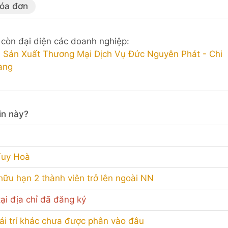
hóa đơn
còn đại diện các doanh nghiệp:
Sản Xuất Thương Mại Dịch Vụ Đức Nguyên Phát - Chi
ang
in này?
Tuy Hoà
hữu hạn 2 thành viên trở lên ngoài NN
ại địa chỉ đã đăng ký
iải trí khác chưa được phân vào đâu