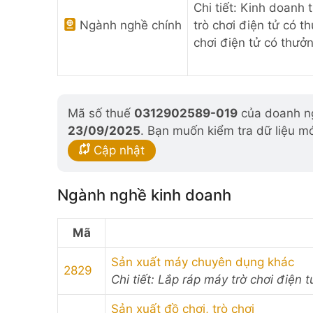
Chi tiết: Kinh doanh 
Ngành nghề chính
trò chơi điện tử có 
chơi điện tử có thưở
Mã số thuế
0312902589-019
của doanh ng
23/09/2025
. Bạn muốn kiểm tra dữ liệu m
Cập nhật
Ngành nghề kinh doanh
Mã
Sản xuất máy chuyên dụng khác
2829
Chi tiết: Lắp ráp máy trờ chơi điện t
Sản xuất đồ chơi, trò chơi