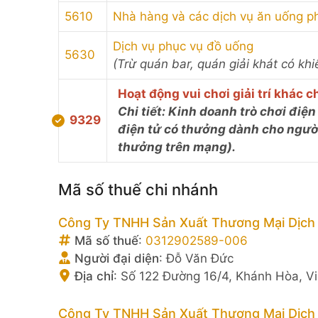
5610
Nhà hàng và các dịch vụ ăn uống p
Dịch vụ phục vụ đồ uống
5630
(Trừ quán bar, quán giải khát có khi
Hoạt động vui chơi giải trí khác
Chi tiết: Kinh doanh trò chơi điện
9329
điện tử có thưởng dành cho người
thưởng trên mạng).
Mã số thuế chi nhánh
Công Ty TNHH Sản Xuất Thương Mại Dịch
Mã số thuế
:
0312902589-006
Người đại diện
:
Đỗ Văn Đức
Địa chỉ
:
Số 122 Đường 16/4, Khánh Hòa, V
Công Ty TNHH Sản Xuất Thương Mại Dịch