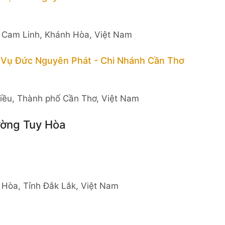
 Cam Linh, Khánh Hòa, Việt Nam
 Vụ Đức Nguyên Phát - Chi Nhánh Cần Thơ
iều, Thành phố Cần Thơ, Việt Nam
ường Tuy Hòa
Hòa, Tỉnh Đắk Lắk, Việt Nam