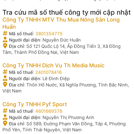
Tra cứu mã số thuế công ty mới cập nhật
Công Ty TNHH MTV Thu Mua Nông Sản Long
Huấn
Mã số thuế
:
3801354775
Người đại diện
:
Nguyễn Đức Huấn
Địa chỉ
:
Số 121 Quốc Lộ 14, Ấp Đồng Tiến 3, Xã Đồng
Tâm, Thành Phố Đồng Nai, Việt Nam
Công Ty TNHH Dịch Vụ Th Media Music
Mã số thuế
:
2401078416
Người đại diện
:
Lê Đình Điệp
Địa chỉ
:
Thôn Hố Nước, Xã Nghĩa Phương, Tỉnh Bắc Ninh,
Việt Nam
Công Ty TNHH Pyf Sport
Mã số thuế
:
4601669378
Người đại diện
:
Nguyễn Thị Phương Anh
Địa chỉ
:
Số 589, Đường Phạm Văn Đồng, Tdp 4, Phường
Phổ Yên, Tỉnh Thái Nguyên, Việt Nam