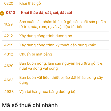
0220
Khai thác gỗ
0810
Khai thác đá, cát, sỏi, đất sét
Sản xuất sản phẩm khác từ gỗ; sản xuất sản phẩm
1629
từ tre, nứa, rơm, rạ và vật liệu tết bện
4212
Xây dựng công trình đường bộ
4299
Xây dựng công trình kỹ thuật dân dụng khác
4312
Chuẩn bị mặt bằng
Bán buôn nông, lâm sản nguyên liệu (trừ gỗ, tre,
4620
nứa) và động vật sống
Bán buôn vật liệu, thiết bị lắp đặt khác trong xây
4663
dựng
4933
Vận tải hàng hóa bằng đường bộ
Mã số thuế chi nhánh