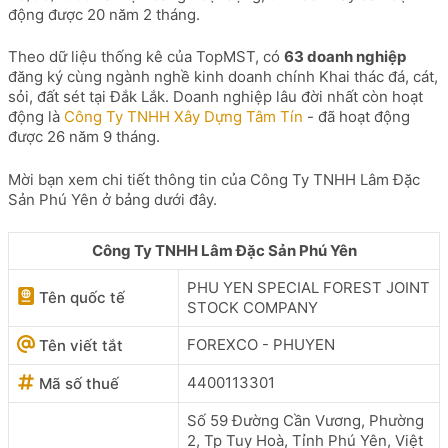
động được 20 năm 2 tháng.
Theo dữ liệu thống kê của TopMST, có
63 doanh nghiệp
đăng ký cùng ngành nghề kinh doanh chính Khai thác đá, cát,
sỏi, đất sét tại Đắk Lắk. Doanh nghiệp lâu đời nhất còn hoạt
động là
Công Ty TNHH Xây Dựng Tâm Tín
- đã hoạt động
được 26 năm 9 tháng.
Mời bạn xem chi tiết thông tin của Công Ty TNHH Lâm Đặc
Sản Phú Yên ở bảng dưới đây.
Công Ty TNHH Lâm Đặc Sản Phú Yên
PHU YEN SPECIAL FOREST JOINT
Tên quốc tế
STOCK COMPANY
FOREXCO - PHUYEN
Tên viết tắt
4400113301
Mã số thuế
Số 59 Đường Cần Vương, Phường
2, Tp Tuy Hoà, Tỉnh Phú Yên, Việt