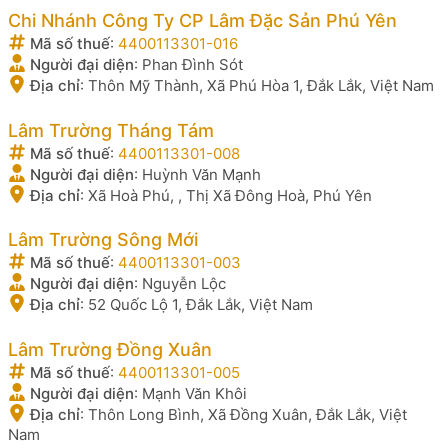
Chi Nhánh Công Ty CP Lâm Đặc Sản Phú Yên
Mã số thuế
:
4400113301-016
Người đại diện
:
Phan Đình Sót
Địa chỉ
:
Thôn Mỹ Thành, Xã Phú Hòa 1, Đắk Lắk, Việt Nam
Lâm Trường Tháng Tám
Mã số thuế
:
4400113301-008
Người đại diện
:
Huỳnh Văn Mạnh
Địa chỉ
:
Xã Hoà Phú, , Thị Xã Đông Hoà, Phú Yên
Lâm Trường Sông Mới
Mã số thuế
:
4400113301-003
Người đại diện
:
Nguyễn Lộc
Địa chỉ
:
52 Quốc Lộ 1, Đắk Lắk, Việt Nam
Lâm Trường Đồng Xuân
Mã số thuế
:
4400113301-005
Người đại diện
:
Mạnh Văn Khôi
Địa chỉ
:
Thôn Long Bình, Xã Đồng Xuân, Đắk Lắk, Việt
Nam