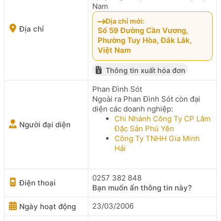
Nam
Địa chỉ mới:
Địa chỉ
Số 59 Đường Cần Vương,
Phường Tuy Hòa, Đắk Lắk,
Việt Nam
Thông tin xuất hóa đơn
Phan Đình Sót
Ngoài ra Phan Đình Sót còn đại
diện các doanh nghiệp:
Chi Nhánh Công Ty CP Lâm
Người đại diện
Đặc Sản Phú Yên
Công Ty TNHH Gia Minh
Hải
0257 382 848
Điện thoại
Bạn muốn ẩn thông tin này?
23/03/2006
Ngày hoạt động