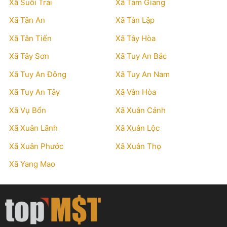
Xã Suối Trai
Xã Tam Giang
Xã Tân An
Xã Tân Lập
Xã Tân Tiến
Xã Tây Hòa
Xã Tây Sơn
Xã Tuy An Bắc
Xã Tuy An Đông
Xã Tuy An Nam
Xã Tuy An Tây
Xã Vân Hòa
Xã Vụ Bổn
Xã Xuân Cảnh
Xã Xuân Lãnh
Xã Xuân Lộc
Xã Xuân Phước
Xã Xuân Thọ
Xã Yang Mao