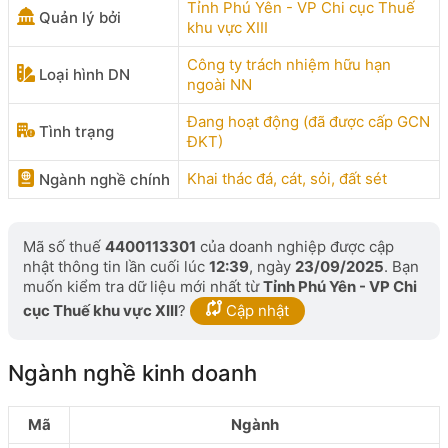
Tỉnh Phú Yên - VP Chi cục Thuế
Quản lý bởi
khu vực XIII
Công ty trách nhiệm hữu hạn
Loại hình DN
ngoài NN
Đang hoạt động (đã được cấp GCN
Tình trạng
ĐKT)
Khai thác đá, cát, sỏi, đất sét
Ngành nghề chính
Mã số thuế
4400113301
của doanh nghiệp được cập
nhật thông tin lần cuối lúc
12:39
, ngày
23/09/2025
. Bạn
muốn kiểm tra dữ liệu mới nhất từ
Tỉnh Phú Yên - VP Chi
cục Thuế khu vực XIII
?
Cập nhật
Ngành nghề kinh doanh
Mã
Ngành