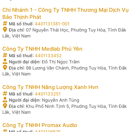
Chi Nhánh 1 - Công Ty TNHH Thương Mại Dịch Vụ
Bảo Thịnh Phát
Mã số thuế
:
4401131381-001
Địa chỉ
:
07 Nguyễn Thái Học, Phường Tuy Hòa, Tỉnh Đắk
Lắk, Việt Nam
Công Ty TNHH Medlab Phú Yên
Mã số thuế
:
4401133452
Người đại diện
:
Đỗ Thị Ngọc Trâm
Địa chỉ
:
98 Lương Văn Chánh, Phường Tuy Hòa, Tỉnh Đắk
Lắk, Việt Nam
Công Ty TNHH Năng Lượng Xanh Hvn
Mã số thuế
:
4401133251
Người đại diện
:
Nguyễn Anh Tùng
Địa chỉ
:
Khu Phố Ninh Tịnh 5, Phường Tuy Hòa, Tỉnh Đắk
Lắk, Việt Nam
Công Ty TNHH Promax Audio
Mã số thuế
:
4401126825