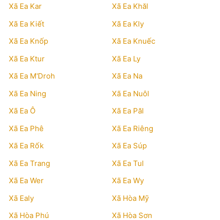
Xã Ea Kar
Xã Ea Khăl
Xã Ea Kiết
Xã Ea Kly
Xã Ea Knốp
Xã Ea Knuếc
Xã Ea Ktur
Xã Ea Ly
Xã Ea M'Droh
Xã Ea Na
Xã Ea Ning
Xã Ea Nuôl
Xã Ea Ô
Xã Ea Păl
Xã Ea Phê
Xã Ea Riêng
Xã Ea Rốk
Xã Ea Súp
Xã Ea Trang
Xã Ea Tul
Xã Ea Wer
Xã Ea Wy
Xã Ealy
Xã Hòa Mỹ
Xã Hòa Phú
Xã Hòa Sơn