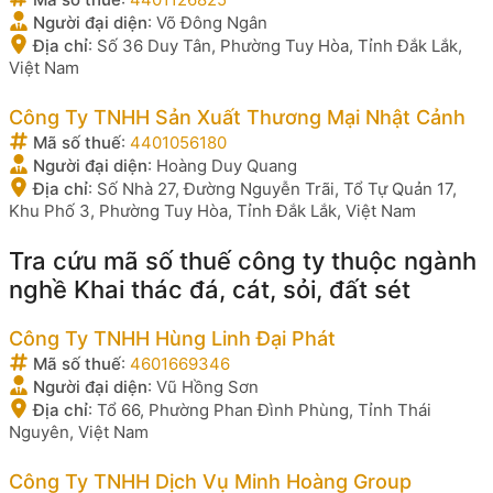
Người đại diện
:
Võ Đông Ngân
Địa chỉ
:
Số 36 Duy Tân, Phường Tuy Hòa, Tỉnh Đắk Lắk,
Việt Nam
Công Ty TNHH Sản Xuất Thương Mại Nhật Cảnh
Mã số thuế
:
4401056180
Người đại diện
:
Hoàng Duy Quang
Địa chỉ
:
Số Nhà 27, Đường Nguyễn Trãi, Tổ Tự Quản 17,
Khu Phố 3, Phường Tuy Hòa, Tỉnh Đắk Lắk, Việt Nam
Tra cứu mã số thuế công ty thuộc ngành
nghề Khai thác đá, cát, sỏi, đất sét
Công Ty TNHH Hùng Linh Đại Phát
Mã số thuế
:
4601669346
Người đại diện
:
Vũ Hồng Sơn
Địa chỉ
:
Tổ 66, Phường Phan Đình Phùng, Tỉnh Thái
Nguyên, Việt Nam
Công Ty TNHH Dịch Vụ Minh Hoàng Group