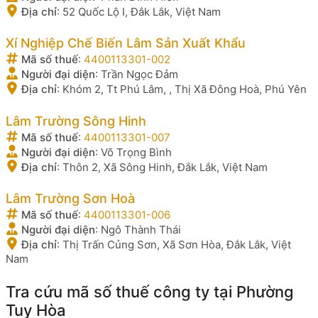
Địa chỉ
:
52 Quốc Lộ I, Đắk Lắk, Việt Nam
Xí Nghiệp Chế Biến Lâm Sản Xuất Khẩu
Mã số thuế
:
4400113301-002
Người đại diện
:
Trần Ngọc Đảm
Địa chỉ
:
Khóm 2, Tt Phú Lâm, , Thị Xã Đông Hoà, Phú Yên
Lâm Trường Sông Hinh
Mã số thuế
:
4400113301-007
Người đại diện
:
Võ Trọng Bình
Địa chỉ
:
Thôn 2, Xã Sông Hinh, Đắk Lắk, Việt Nam
Lâm Trường Sơn Hoà
Mã số thuế
:
4400113301-006
Người đại diện
:
Ngô Thành Thái
Địa chỉ
:
Thị Trấn Củng Sơn, Xã Sơn Hòa, Đắk Lắk, Việt
Nam
Tra cứu mã số thuế công ty tại Phường
Tuy Hòa