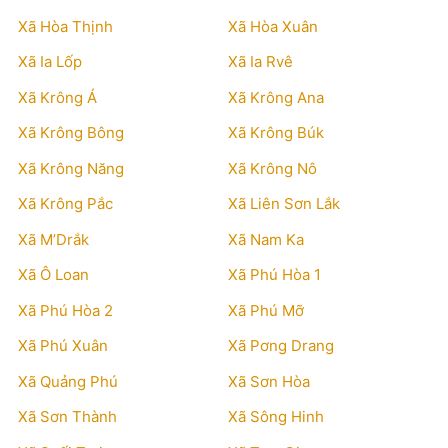
Xã Hòa Thịnh
Xã Hòa Xuân
Xã Ia Lốp
Xã Ia Rvê
Xã Krông Á
Xã Krông Ana
Xã Krông Bông
Xã Krông Búk
Xã Krông Năng
Xã Krông Nô
Xã Krông Pắc
Xã Liên Sơn Lắk
Xã M’Drắk
Xã Nam Ka
Xã Ô Loan
Xã Phú Hòa 1
Xã Phú Hòa 2
Xã Phú Mỡ
Xã Phú Xuân
Xã Pơng Drang
Xã Quảng Phú
Xã Sơn Hòa
Xã Sơn Thành
Xã Sông Hinh