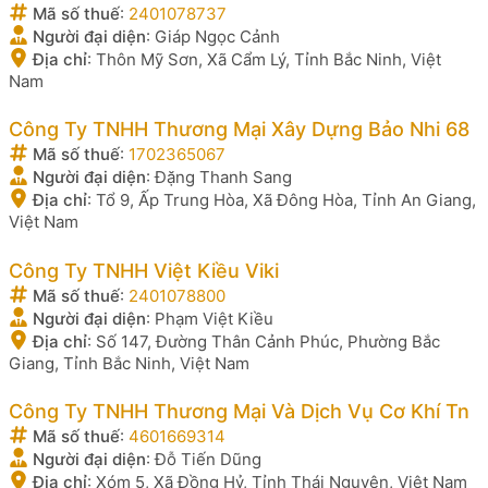
Mã số thuế
:
2401078737
Người đại diện
:
Giáp Ngọc Cảnh
Địa chỉ
:
Thôn Mỹ Sơn, Xã Cẩm Lý, Tỉnh Bắc Ninh, Việt
Nam
Công Ty TNHH Thương Mại Xây Dựng Bảo Nhi 68
Mã số thuế
:
1702365067
Người đại diện
:
Đặng Thanh Sang
Địa chỉ
:
Tổ 9, Ấp Trung Hòa, Xã Đông Hòa, Tỉnh An Giang,
Việt Nam
Công Ty TNHH Việt Kiều Viki
Mã số thuế
:
2401078800
Người đại diện
:
Phạm Việt Kiều
Địa chỉ
:
Số 147, Đường Thân Cảnh Phúc, Phường Bắc
Giang, Tỉnh Bắc Ninh, Việt Nam
Công Ty TNHH Thương Mại Và Dịch Vụ Cơ Khí Tn
Mã số thuế
:
4601669314
Người đại diện
:
Đỗ Tiến Dũng
Địa chỉ
:
Xóm 5, Xã Đồng Hỷ, Tỉnh Thái Nguyên, Việt Nam