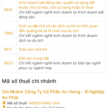
Kinh doanh bất động sản, quyền sử dụng đất
thuộc chủ sở hữu, chủ sử dụng hoặc đi thuê
6810
Chi tiết ngành nghề kinh doanh là: Kinh doanh bất
động sản.
Dịch vụ đặt chỗ và các dịch vụ hỗ trợ liên quan
đến quảng bá và tổ chức tua du lịch
7990
Chi tiết ngành nghề kinh doanh là: Kinh doanh
dịch vụ du lịch
8511
Giáo dục nhà trẻ
Đào tạo trung cấp
8532
Chi tiết ngành nghề kinh doanh là: Đào tạo nghề
phục vụ ngành may
Mã số thuế chi nhánh
Chi Nhánh Công Ty Cổ Phần An Hưng - Xí Nghiệp
An Phát
Mã số thuế
:
4400374462-004