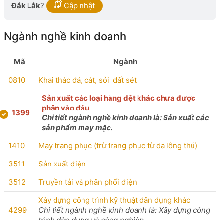
Đắk Lắk
?
Cập nhật
Ngành nghề kinh doanh
Mã
Ngành
0810
Khai thác đá, cát, sỏi, đất sét
Sản xuất các loại hàng dệt khác chưa được
phân vào đâu
1399
Chi tiết ngành nghề kinh doanh là: Sản xuất các
sản phẩm may mặc.
1410
May trang phục (trừ trang phục từ da lông thú)
3511
Sản xuất điện
3512
Truyền tải và phân phối điện
Xây dựng công trình kỹ thuật dân dụng khác
4299
Chi tiết ngành nghề kinh doanh là: Xây dựng công
trình dân dụng và công nghiệp