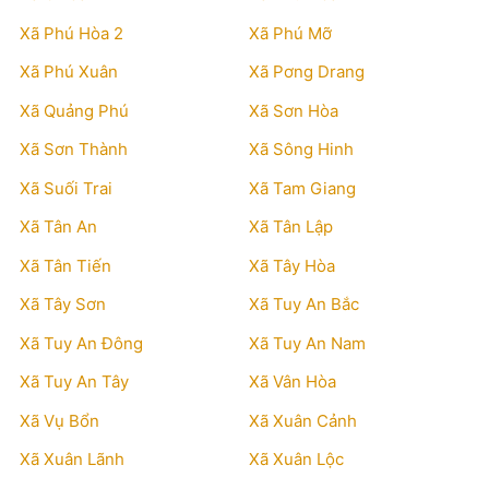
Xã Phú Hòa 2
Xã Phú Mỡ
Xã Phú Xuân
Xã Pơng Drang
Xã Quảng Phú
Xã Sơn Hòa
Xã Sơn Thành
Xã Sông Hinh
Xã Suối Trai
Xã Tam Giang
Xã Tân An
Xã Tân Lập
Xã Tân Tiến
Xã Tây Hòa
Xã Tây Sơn
Xã Tuy An Bắc
Xã Tuy An Đông
Xã Tuy An Nam
Xã Tuy An Tây
Xã Vân Hòa
Xã Vụ Bổn
Xã Xuân Cảnh
Xã Xuân Lãnh
Xã Xuân Lộc