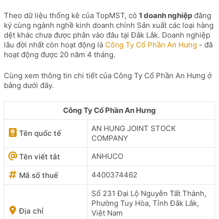
Theo dữ liệu thống kê của TopMST, có
1 doanh nghiệp
đăng
ký cùng ngành nghề kinh doanh chính Sản xuất các loại hàng
dệt khác chưa được phân vào đâu tại Đắk Lắk. Doanh nghiệp
lâu đời nhất còn hoạt động là
Công Ty Cổ Phần An Hưng
- đã
hoạt động được 20 năm 4 tháng.
Cùng xem thông tin chi tiết của Công Ty Cổ Phần An Hưng ở
bảng dưới đây.
Công Ty Cổ Phần An Hưng
AN HUNG JOINT STOCK
Tên quốc tế
COMPANY
ANHUCO
Tên viết tắt
4400374462
Mã số thuế
Số 231 Đại Lộ Nguyễn Tất Thành,
Phường Tuy Hòa, Tỉnh Đắk Lắk,
Địa chỉ
Việt Nam