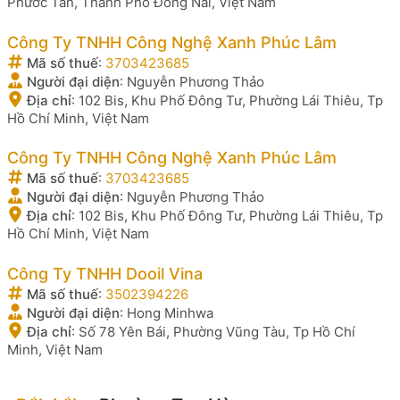
Phước Tân, Thành Phố Đồng Nai, Việt Nam
Công Ty TNHH Công Nghệ Xanh Phúc Lâm
Mã số thuế
:
3703423685
Người đại diện
:
Nguyễn Phương Thảo
Địa chỉ
:
102 Bis, Khu Phố Đông Tư, Phường Lái Thiêu, Tp
Hồ Chí Minh, Việt Nam
Công Ty TNHH Công Nghệ Xanh Phúc Lâm
Mã số thuế
:
3703423685
Người đại diện
:
Nguyễn Phương Thảo
Địa chỉ
:
102 Bis, Khu Phố Đông Tư, Phường Lái Thiêu, Tp
Hồ Chí Minh, Việt Nam
Công Ty TNHH Dooil Vina
Mã số thuế
:
3502394226
Người đại diện
:
Hong Minhwa
Địa chỉ
:
Số 78 Yên Bái, Phường Vũng Tàu, Tp Hồ Chí
Minh, Việt Nam