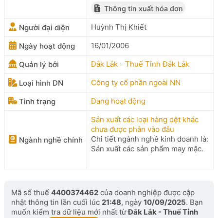
Thông tin xuất hóa đơn
Huỳnh Thị Khiết
Người đại diện
16/01/2006
Ngày hoạt động
Đắk Lắk - Thuế Tỉnh Đắk Lắk
Quản lý bởi
Công ty cổ phần ngoài NN
Loại hình DN
Đang hoạt động
Tình trạng
Sản xuất các loại hàng dệt khác
chưa được phân vào đâu
Chi tiết ngành nghề kinh doanh là:
Ngành nghề chính
Sản xuất các sản phẩm may mặc.
Mã số thuế
4400374462
của doanh nghiệp được cập
nhật thông tin lần cuối lúc
21:48
, ngày
10/09/2025
. Bạn
muốn kiểm tra dữ liệu mới nhất từ
Đắk Lắk - Thuế Tỉnh