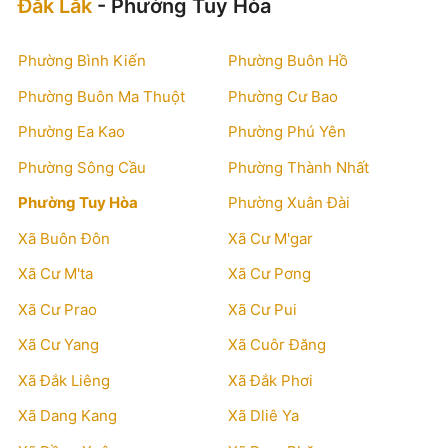
Đắk Lắk
- Phường Tuy Hòa
Phường Bình Kiến
Phường Buôn Hồ
Phường Buôn Ma Thuột
Phường Cư Bao
Phường Ea Kao
Phường Phú Yên
Phường Sông Cầu
Phường Thành Nhất
Phường Tuy Hòa
Phường Xuân Đài
Xã Buôn Đôn
Xã Cư M'gar
Xã Cư M'ta
Xã Cư Pơng
Xã Cư Prao
Xã Cư Pui
Xã Cư Yang
Xã Cuôr Đăng
Xã Đắk Liêng
Xã Đắk Phơi
Xã Dang Kang
Xã Dliê Ya