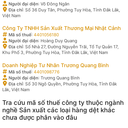
Người đại diện
:
Võ Đông Ngân
Địa chỉ
:
Số 36 Duy Tân, Phường Tuy Hòa, Tỉnh Đắk Lắk,
Việt Nam
Công Ty TNHH Sản Xuất Thương Mại Nhật Cảnh
Mã số thuế
:
4401056180
Người đại diện
:
Hoàng Duy Quang
Địa chỉ
:
Số Nhà 27, Đường Nguyễn Trãi, Tổ Tự Quản 17,
Khu Phố 3, Phường Tuy Hòa, Tỉnh Đắk Lắk, Việt Nam
Doanh Nghiệp Tư Nhân Trương Quang Bình
Mã số thuế
:
4401098776
Người đại diện
:
Trương Quang Bình
Địa chỉ
:
Số 30 Ngô Quyền, Phường Tuy Hòa, Tỉnh Đắk
Lắk, Việt Nam
Tra cứu mã số thuế công ty thuộc ngành
nghề Sản xuất các loại hàng dệt khác
chưa được phân vào đâu