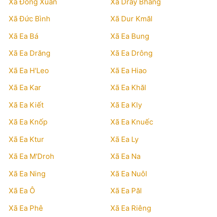
Xã Đồng Xuân
Xã Dray Bhăng
Xã Đức Bình
Xã Dur Kmăl
Xã Ea Bá
Xã Ea Bung
Xã Ea Drăng
Xã Ea Drông
Xã Ea H'Leo
Xã Ea Hiao
Xã Ea Kar
Xã Ea Khăl
Xã Ea Kiết
Xã Ea Kly
Xã Ea Knốp
Xã Ea Knuếc
Xã Ea Ktur
Xã Ea Ly
Xã Ea M'Droh
Xã Ea Na
Xã Ea Ning
Xã Ea Nuôl
Xã Ea Ô
Xã Ea Păl
Xã Ea Phê
Xã Ea Riêng