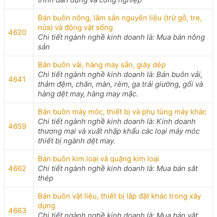
Bán buôn nông, lâm sản nguyên liệu (trừ gỗ, tre,
nứa) và động vật sống
4620
Chi tiết ngành nghề kinh doanh là: Mua bán nông
sản
Bán buôn vải, hàng may sẵn, giày dép
Chi tiết ngành nghề kinh doanh là: Bán buôn vải,
4641
thảm đệm, chăn, màn, rèm, ga trải giường, gối và
hàng dệt may, hàng may mặc.
Bán buôn máy móc, thiết bị và phụ tùng máy khác
Chi tiết ngành nghề kinh doanh là: Kinh doanh
4659
thương mại và xuất nhập khẩu các loại máy móc
thiết bị ngành dệt may.
Bán buôn kim loại và quặng kim loại
4662
Chi tiết ngành nghề kinh doanh là: Mua bán sắt
thép
Bán buôn vật liệu, thiết bị lắp đặt khác trong xây
dựng
4663
Chi tiết ngành nghề kinh doanh là: Mua bán vật