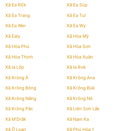
Xã Ea Rốk
Xã Ea Súp
Xã Ea Trang
Xã Ea Tul
Xã Ea Wer
Xã Ea Wy
Xã Ealy
Xã Hòa Mỹ
Xã Hòa Phú
Xã Hòa Sơn
Xã Hòa Thịnh
Xã Hòa Xuân
Xã Ia Lốp
Xã Ia Rvê
Xã Krông Á
Xã Krông Ana
Xã Krông Bông
Xã Krông Búk
Xã Krông Năng
Xã Krông Nô
Xã Krông Pắc
Xã Liên Sơn Lắk
Xã M’Drắk
Xã Nam Ka
Xã Ô Loan
Xã Phú Hòa 1