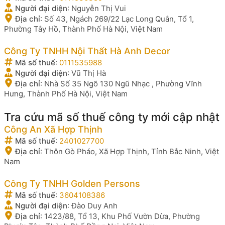
Người đại diện
:
Nguyễn Thị Vui
Địa chỉ
:
Số 43, Ngách 269/22 Lạc Long Quân, Tổ 1,
Phường Tây Hồ, Thành Phố Hà Nội, Việt Nam
Công Ty TNHH Nội Thất Hà Anh Decor
Mã số thuế
:
0111535988
Người đại diện
:
Vũ Thị Hà
Địa chỉ
:
Nhà Số 35 Ngõ 130 Ngũ Nhạc , Phường Vĩnh
Hưng, Thành Phố Hà Nội, Việt Nam
Tra cứu mã số thuế công ty mới cập nhật
Công An Xã Hợp Thịnh
Mã số thuế
:
2401027700
Địa chỉ
:
Thôn Gò Pháo, Xã Hợp Thịnh, Tỉnh Bắc Ninh, Việt
Nam
Công Ty TNHH Golden Persons
Mã số thuế
:
3604108386
Người đại diện
:
Đào Duy Anh
Địa chỉ
:
1423/88, Tổ 13, Khu Phố Vườn Dừa, Phường