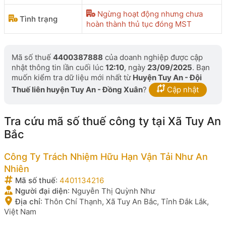
Ngừng hoạt động nhưng chưa
Tình trạng
hoàn thành thủ tục đóng MST
Mã số thuế
4400387888
của doanh nghiệp được cập
nhật thông tin lần cuối lúc
12:10
, ngày
23/09/2025
. Bạn
muốn kiểm tra dữ liệu mới nhất từ
Huyện Tuy An - Đội
Thuế liên huyện Tuy An - Đồng Xuân
?
Cập nhật
Tra cứu mã số thuế công ty tại Xã Tuy An
Bắc
Công Ty Trách Nhiệm Hữu Hạn Vận Tải Như An
Nhiên
Mã số thuế
:
4401134216
Người đại diện
:
Nguyễn Thị Quỳnh Như
Địa chỉ
:
Thôn Chí Thạnh, Xã Tuy An Bắc, Tỉnh Đắk Lắk,
Việt Nam