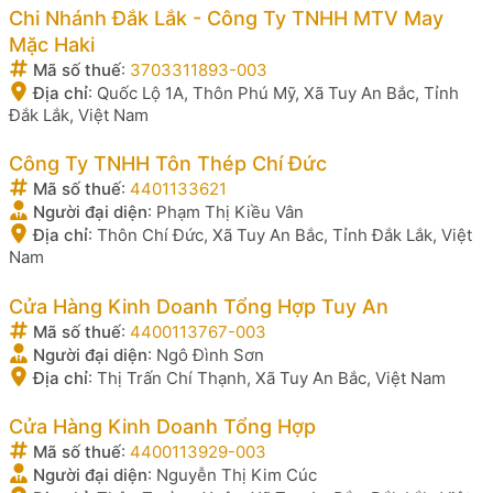
Chi Nhánh Đắk Lắk - Công Ty TNHH MTV May
Mặc Haki
Mã số thuế
:
3703311893-003
Địa chỉ
:
Quốc Lộ 1A, Thôn Phú Mỹ, Xã Tuy An Bắc, Tỉnh
Đắk Lắk, Việt Nam
Công Ty TNHH Tôn Thép Chí Đức
Mã số thuế
:
4401133621
Người đại diện
:
Phạm Thị Kiều Vân
Địa chỉ
:
Thôn Chí Đức, Xã Tuy An Bắc, Tỉnh Đắk Lắk, Việt
Nam
Cửa Hàng Kinh Doanh Tổng Hợp Tuy An
Mã số thuế
:
4400113767-003
Người đại diện
:
Ngô Đình Sơn
Địa chỉ
:
Thị Trấn Chí Thạnh, Xã Tuy An Bắc, Việt Nam
Cửa Hàng Kinh Doanh Tổng Hợp
Mã số thuế
:
4400113929-003
Người đại diện
:
Nguyễn Thị Kim Cúc