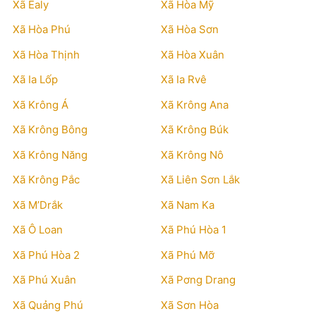
Xã Ealy
Xã Hòa Mỹ
Xã Hòa Phú
Xã Hòa Sơn
Xã Hòa Thịnh
Xã Hòa Xuân
Xã Ia Lốp
Xã Ia Rvê
Xã Krông Á
Xã Krông Ana
Xã Krông Bông
Xã Krông Búk
Xã Krông Năng
Xã Krông Nô
Xã Krông Pắc
Xã Liên Sơn Lắk
Xã M’Drắk
Xã Nam Ka
Xã Ô Loan
Xã Phú Hòa 1
Xã Phú Hòa 2
Xã Phú Mỡ
Xã Phú Xuân
Xã Pơng Drang
Xã Quảng Phú
Xã Sơn Hòa