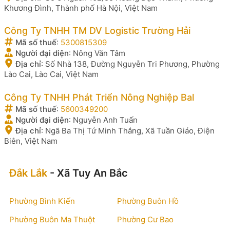
Khương Đình, Thành phố Hà Nội, Việt Nam
Công Ty TNHH TM DV Logistic Trường Hải
Mã số thuế
:
5300815309
Người đại diện
:
Nông Văn Tâm
Địa chỉ
:
Số Nhà 138, Đường Nguyễn Tri Phương, Phường
Lào Cai, Lào Cai, Việt Nam
Công Ty TNHH Phát Triển Nông Nghiệp Bal
Mã số thuế
:
5600349200
Người đại diện
:
Nguyễn Anh Tuấn
Địa chỉ
:
Ngã Ba Thị Tứ Minh Thắng, Xã Tuần Giáo, Điện
Biên, Việt Nam
Đắk Lắk
- Xã Tuy An Bắc
Phường Bình Kiến
Phường Buôn Hồ
Phường Buôn Ma Thuột
Phường Cư Bao