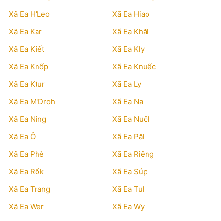
Xã Ea H'Leo
Xã Ea Hiao
Xã Ea Kar
Xã Ea Khăl
Xã Ea Kiết
Xã Ea Kly
Xã Ea Knốp
Xã Ea Knuếc
Xã Ea Ktur
Xã Ea Ly
Xã Ea M'Droh
Xã Ea Na
Xã Ea Ning
Xã Ea Nuôl
Xã Ea Ô
Xã Ea Păl
Xã Ea Phê
Xã Ea Riêng
Xã Ea Rốk
Xã Ea Súp
Xã Ea Trang
Xã Ea Tul
Xã Ea Wer
Xã Ea Wy