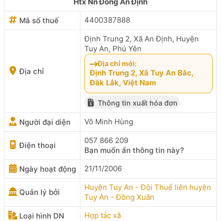
Htx Nn Đông An Định
4400387888
Mã số thuế
Định Trung 2, Xã An Định, Huyện
Tuy An, Phú Yên
Địa chỉ mới:
Địa chỉ
Định Trung 2, Xã Tuy An Bắc,
Đắk Lắk, Việt Nam
Thông tin xuất hóa đơn
Võ Minh Hùng
Người đại diện
057 866 209
Điện thoại
Bạn muốn ẩn thông tin này?
21/11/2006
Ngày hoạt động
Huyện Tuy An - Đội Thuế liên huyện
Quản lý bởi
Tuy An - Đồng Xuân
Hợp tác xã
Loại hình DN