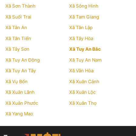
Xã Sơn Thành
Xã Sông Hinh
Xã Suối Trai
Xã Tam Giang
Xã Tân An
Xã Tân Lập
Xã Tân Tiến
Xã Tây Hòa
Xã Tây Sơn
Xã Tuy An Bắc
Xã Tuy An Đông
Xã Tuy An Nam
Xã Tuy An Tây
Xã Vân Hòa
Xã Vụ Bổn
Xã Xuân Cảnh
Xã Xuân Lãnh
Xã Xuân Lộc
Xã Xuân Phước
Xã Xuân Thọ
Xã Yang Mao