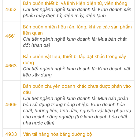
Bán buôn thiết bị và linh kiện điện tử, viễn thông
4652
Chi tiết ngành nghề kinh doanh là: Kinh doanh sản
phẩm máy,điện tử, điện máy, điện lạnh
Bán buôn nhiên liệu rắn, lỏng, khí và các sản phẩm
liên quan
4661
Chi tiết ngành nghề kinh doanh là: Mua bán chất
đốt (than đá)
Bán buôn vật liệu, thiết bị lắp đặt khác trong xây
dựng
4663
Chi tiết ngành nghề kinh doanh là: Kinh doanh vật
liệu xây dựng
Bán buôn chuyên doanh khác chưa được phân vào
đâu
Chi tiết ngành nghề kinh doanh là: Mua bán phân
4669
bón sử dụng trong nông nhiệp. Kinh doanh hóa
chất, hương liệu, tinh dầu, nguyên vật liệu phục vụ
cho ngành công nghiệp (trừ kinh doanh hóa chất
nhà nước cấm)
4933
Vận tải hàng hóa bằng đường bộ