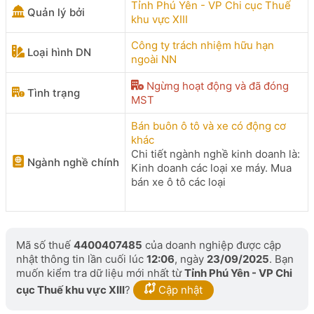
Tỉnh Phú Yên - VP Chi cục Thuế
Quản lý bởi
khu vực XIII
Công ty trách nhiệm hữu hạn
Loại hình DN
ngoài NN
Ngừng hoạt động và đã đóng
Tình trạng
MST
Bán buôn ô tô và xe có động cơ
khác
Chi tiết ngành nghề kinh doanh là:
Ngành nghề chính
Kinh doanh các loại xe máy. Mua
bán xe ô tô các loại
Mã số thuế
4400407485
của doanh nghiệp được cập
nhật thông tin lần cuối lúc
12:06
, ngày
23/09/2025
. Bạn
muốn kiểm tra dữ liệu mới nhất từ
Tỉnh Phú Yên - VP Chi
cục Thuế khu vực XIII
?
Cập nhật