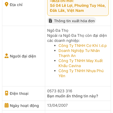
Địa chỉ mới:
Địa chỉ
Số 04 Lê Lợi, Phường Tuy Hòa,
Đắk Lắk, Việt Nam
Thông tin xuất hóa đơn
Ngô Đa Thọ
Ngoài ra Ngô Đa Thọ còn đại diện
các doanh nghiệp:
Công Ty TNHH Cơ Khí I.d.p
Doanh Nghiệp Tư Nhân
Thạnh An
Người đại diện
Công Ty TNHH May Xuất
Khẩu Cavina
Công Ty TNHH Nhựa Phú
Yên
0573 823 316
Điện thoại
Bạn muốn ẩn thông tin này?
13/04/2007
Ngày hoạt động