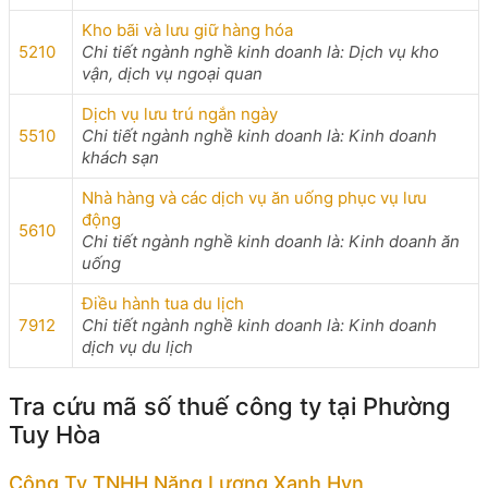
Kho bãi và lưu giữ hàng hóa
5210
Chi tiết ngành nghề kinh doanh là: Dịch vụ kho
vận, dịch vụ ngoại quan
Dịch vụ lưu trú ngắn ngày
5510
Chi tiết ngành nghề kinh doanh là: Kinh doanh
khách sạn
Nhà hàng và các dịch vụ ăn uống phục vụ lưu
động
5610
Chi tiết ngành nghề kinh doanh là: Kinh doanh ăn
uống
Điều hành tua du lịch
7912
Chi tiết ngành nghề kinh doanh là: Kinh doanh
dịch vụ du lịch
Tra cứu mã số thuế công ty tại Phường
Tuy Hòa
Công Ty TNHH Năng Lượng Xanh Hvn