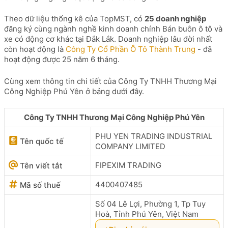
Theo dữ liệu thống kê của TopMST, có
25 doanh nghiệp
đăng ký cùng ngành nghề kinh doanh chính Bán buôn ô tô và
xe có động cơ khác tại Đắk Lắk. Doanh nghiệp lâu đời nhất
còn hoạt động là
Công Ty Cổ Phần Ô Tô Thành Trung
- đã
hoạt động được 25 năm 6 tháng.
Cùng xem thông tin chi tiết của Công Ty TNHH Thương Mại
Công Nghiệp Phú Yên ở bảng dưới đây.
Công Ty TNHH Thương Mại Công Nghiệp Phú Yên
PHU YEN TRADING INDUSTRIAL
Tên quốc tế
COMPANY LIMITED
FIPEXIM TRADING
Tên viết tắt
4400407485
Mã số thuế
Số 04 Lê Lợi, Phường 1, Tp Tuy
Hoà, Tỉnh Phú Yên, Việt Nam