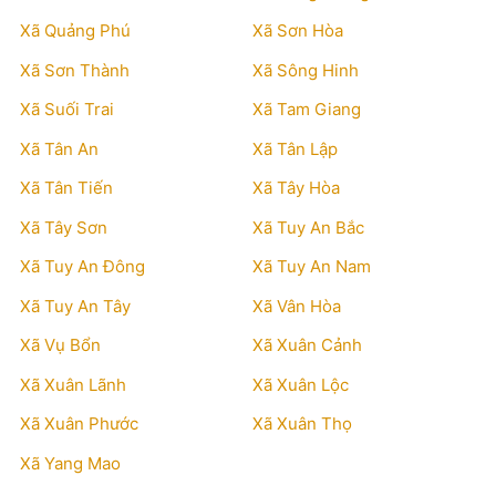
Xã Quảng Phú
Xã Sơn Hòa
Xã Sơn Thành
Xã Sông Hinh
Xã Suối Trai
Xã Tam Giang
Xã Tân An
Xã Tân Lập
Xã Tân Tiến
Xã Tây Hòa
Xã Tây Sơn
Xã Tuy An Bắc
Xã Tuy An Đông
Xã Tuy An Nam
Xã Tuy An Tây
Xã Vân Hòa
Xã Vụ Bổn
Xã Xuân Cảnh
Xã Xuân Lãnh
Xã Xuân Lộc
Xã Xuân Phước
Xã Xuân Thọ
Xã Yang Mao