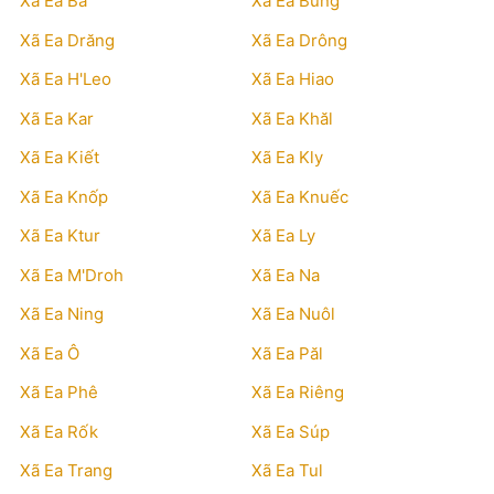
Xã Ea Bá
Xã Ea Bung
Xã Ea Drăng
Xã Ea Drông
Xã Ea H'Leo
Xã Ea Hiao
Xã Ea Kar
Xã Ea Khăl
Xã Ea Kiết
Xã Ea Kly
Xã Ea Knốp
Xã Ea Knuếc
Xã Ea Ktur
Xã Ea Ly
Xã Ea M'Droh
Xã Ea Na
Xã Ea Ning
Xã Ea Nuôl
Xã Ea Ô
Xã Ea Păl
Xã Ea Phê
Xã Ea Riêng
Xã Ea Rốk
Xã Ea Súp
Xã Ea Trang
Xã Ea Tul