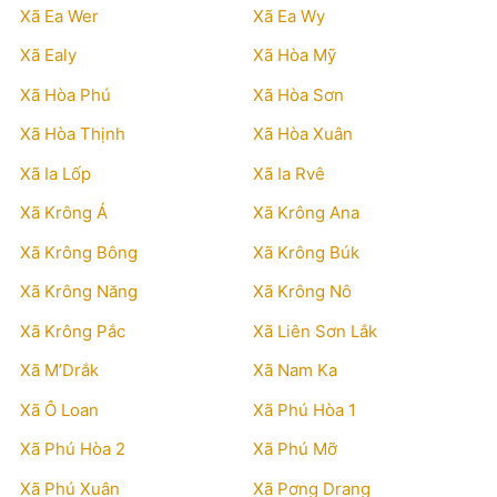
Xã Ea Wer
Xã Ea Wy
Xã Ealy
Xã Hòa Mỹ
Xã Hòa Phú
Xã Hòa Sơn
Xã Hòa Thịnh
Xã Hòa Xuân
Xã Ia Lốp
Xã Ia Rvê
Xã Krông Á
Xã Krông Ana
Xã Krông Bông
Xã Krông Búk
Xã Krông Năng
Xã Krông Nô
Xã Krông Pắc
Xã Liên Sơn Lắk
Xã M’Drắk
Xã Nam Ka
Xã Ô Loan
Xã Phú Hòa 1
Xã Phú Hòa 2
Xã Phú Mỡ
Xã Phú Xuân
Xã Pơng Drang