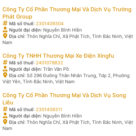
Công Ty Cổ Phần Thương Mại Và Dịch Vụ Trường
Phát Group
Mã số thuế
:
2301409304
Người đại diện
:
Nguyễn Bỉnh Hiền
Địa chỉ
:
Thôn Nghĩa Chỉ, Xã Phật Tích, Tỉnh Bắc Ninh, Việt
Nam
Công Ty TNHH Thương Mại Xe Điện Xingfu
Mã số thuế
:
2401078832
Người đại diện
:
Trần Văn Pồ
Địa chỉ
:
Số 296 Đường Thân Nhân Trung, Tdp 2, Phường
Việt Yên, Tỉnh Bắc Ninh, Việt Nam
Công Ty Cổ Phần Thương Mại Và Dịch Vụ Song
Liễu
Mã số thuế
:
2301409311
Người đại diện
:
Nguyễn Bỉnh Hiền
Địa chỉ
:
Thôn Nghĩa Chỉ, Xã Phật Tích, Tỉnh Bắc Ninh, Việt
Nam