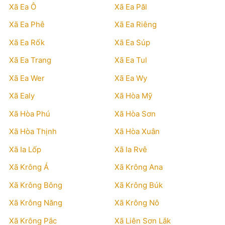
Xã Ea Ô
Xã Ea Păl
Xã Ea Phê
Xã Ea Riêng
Xã Ea Rốk
Xã Ea Súp
Xã Ea Trang
Xã Ea Tul
Xã Ea Wer
Xã Ea Wy
Xã Ealy
Xã Hòa Mỹ
Xã Hòa Phú
Xã Hòa Sơn
Xã Hòa Thịnh
Xã Hòa Xuân
Xã Ia Lốp
Xã Ia Rvê
Xã Krông Á
Xã Krông Ana
Xã Krông Bông
Xã Krông Búk
Xã Krông Năng
Xã Krông Nô
Xã Krông Pắc
Xã Liên Sơn Lắk