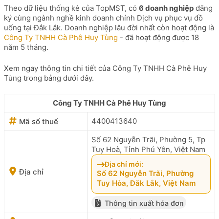
Theo dữ liệu thống kê của TopMST, có
6 doanh nghiệp
đăng
ký cùng ngành nghề kinh doanh chính Dịch vụ phục vụ đồ
uống tại Đắk Lắk. Doanh nghiệp lâu đời nhất còn hoạt động là
Công Ty TNHH Cà Phê Huy Tùng
- đã hoạt động được 18
năm 5 tháng.
Xem ngay thông tin chi tiết của Công Ty TNHH Cà Phê Huy
Tùng trong bảng dưới đây.
Công Ty TNHH Cà Phê Huy Tùng
4400413640
Mã số thuế
Số 62 Nguyễn Trãi, Phường 5, Tp
Tuy Hoà, Tỉnh Phú Yên, Việt Nam
Địa chỉ mới:
Địa chỉ
Số 62 Nguyễn Trãi, Phường
Tuy Hòa, Đắk Lắk, Việt Nam
Thông tin xuất hóa đơn