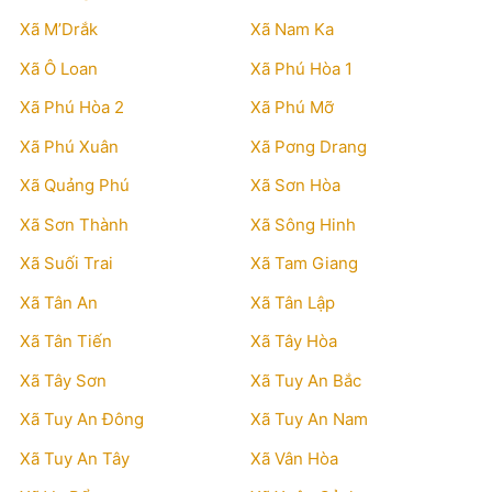
Xã M’Drắk
Xã Nam Ka
Xã Ô Loan
Xã Phú Hòa 1
Xã Phú Hòa 2
Xã Phú Mỡ
Xã Phú Xuân
Xã Pơng Drang
Xã Quảng Phú
Xã Sơn Hòa
Xã Sơn Thành
Xã Sông Hinh
Xã Suối Trai
Xã Tam Giang
Xã Tân An
Xã Tân Lập
Xã Tân Tiến
Xã Tây Hòa
Xã Tây Sơn
Xã Tuy An Bắc
Xã Tuy An Đông
Xã Tuy An Nam
Xã Tuy An Tây
Xã Vân Hòa