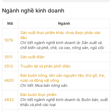
Ngành nghề kinh doanh
Mã
Ngành
Sản xuất thực phẩm khác chưa được phân vào
đâu
1079
Chi tiết ngành nghề kinh doanh là: Sản xuất và
chế biến cà phê, chè, ca cao, nông sản, ngũ cốc
3511
Sản xuất điện
3512
Truyền tải và phân phối điện
Bán buôn nông, lâm sản nguyên liệu (trừ gỗ, tre,
4620
nứa) và động vật sống
Chi tiết: Mua bán nông sản.
Bán buôn thực phẩm
4632
Chi tiết ngành nghề kinh doanh là: Buôn bán, xuất
khẩu cà phê các loại