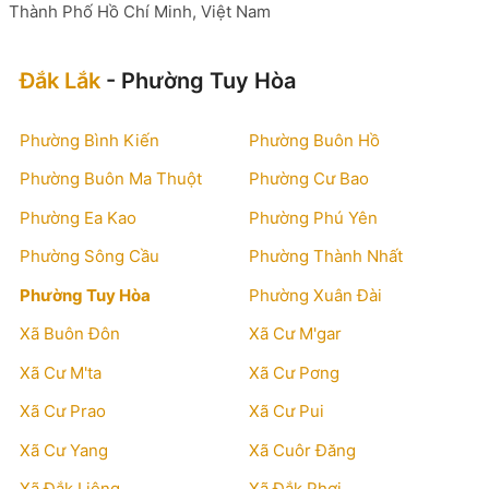
Thành Phố Hồ Chí Minh, Việt Nam
Đắk Lắk
- Phường Tuy Hòa
Phường Bình Kiến
Phường Buôn Hồ
Phường Buôn Ma Thuột
Phường Cư Bao
Phường Ea Kao
Phường Phú Yên
Phường Sông Cầu
Phường Thành Nhất
Phường Tuy Hòa
Phường Xuân Đài
Xã Buôn Đôn
Xã Cư M'gar
Xã Cư M'ta
Xã Cư Pơng
Xã Cư Prao
Xã Cư Pui
Xã Cư Yang
Xã Cuôr Đăng
Xã Đắk Liêng
Xã Đắk Phơi