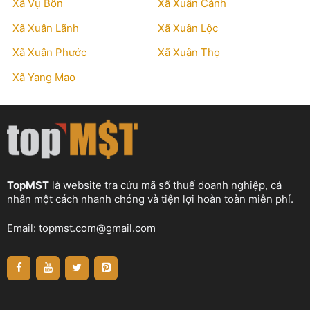
Xã Vụ Bổn
Xã Xuân Cảnh
Xã Xuân Lãnh
Xã Xuân Lộc
Xã Xuân Phước
Xã Xuân Thọ
Xã Yang Mao
TopMST
là website tra cứu mã số thuế doanh nghiệp, cá
nhân một cách nhanh chóng và tiện lợi hoàn toàn miễn phí.
Email:
topmst.com@gmail.com