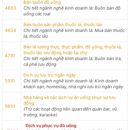
Bán buôn đồ uống
4633
Chi tiết ngành nghề kinh doanh là: Buôn bán đồ
uống các loại
Bán buôn sản phẩm thuốc lá, thuốc lào
4634
Chi tiết ngành nghề kinh doanh là: Mua bán thuốc
lá, thuốc lào
Bán lẻ lương thực, thực phẩm, đồ uống, thuốc lá,
thuốc lào lưu động hoặc tại chợ
4781
Chi tiết ngành nghề kinh doanh là: Buôn bán trà,
cà phê lưu động
Dịch vụ lưu trú ngắn ngày
5510
Chi tiết ngành nghề kinh doanh là: Kinh doanh
khách sạn, homestay, nhà nghỉ lưu trú ngắn ngày
Nhà hàng và các dịch vụ ăn uống phục vụ lưu
động
5610
(Trừ các hoạt động liên quan đến quán bar, vũ
trường, karaoke)
Dịch vụ phục vụ đồ uống