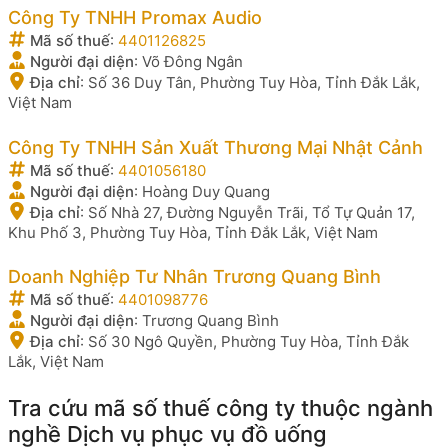
Công Ty TNHH Promax Audio
Mã số thuế
:
4401126825
Người đại diện
:
Võ Đông Ngân
Địa chỉ
:
Số 36 Duy Tân, Phường Tuy Hòa, Tỉnh Đắk Lắk,
Việt Nam
Công Ty TNHH Sản Xuất Thương Mại Nhật Cảnh
Mã số thuế
:
4401056180
Người đại diện
:
Hoàng Duy Quang
Địa chỉ
:
Số Nhà 27, Đường Nguyễn Trãi, Tổ Tự Quản 17,
Khu Phố 3, Phường Tuy Hòa, Tỉnh Đắk Lắk, Việt Nam
Doanh Nghiệp Tư Nhân Trương Quang Bình
Mã số thuế
:
4401098776
Người đại diện
:
Trương Quang Bình
Địa chỉ
:
Số 30 Ngô Quyền, Phường Tuy Hòa, Tỉnh Đắk
Lắk, Việt Nam
Tra cứu mã số thuế công ty thuộc ngành
nghề Dịch vụ phục vụ đồ uống