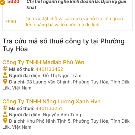
5630
Chi tiết ngành nghề kinh doanh là: Dịch vụ giải
khát
Dịch vụ đặt chỗ và các dịch vụ hỗ trợ liên quan
7990
đến quảng bá và tổ chức tua du lịch
Tra cứu mã số thuế công ty tại Phường
Tuy Hòa
Công Ty TNHH Medlab Phú Yên
Mã số thuế
:
4401133452
Người đại diện
:
Đỗ Thị Ngọc Trâm
Địa chỉ
:
98 Lương Văn Chánh, Phường Tuy Hòa, Tỉnh Đắk
Lắk, Việt Nam
Công Ty TNHH Năng Lượng Xanh Hvn
Mã số thuế
:
4401133251
Người đại diện
:
Nguyễn Anh Tùng
Địa chỉ
:
Khu Phố Ninh Tịnh 5, Phường Tuy Hòa, Tỉnh Đắk
Lắk, Việt Nam