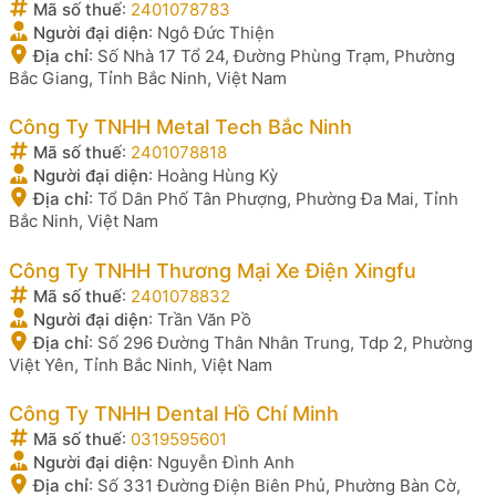
Mã số thuế
:
2401078783
Người đại diện
:
Ngô Đức Thiện
Địa chỉ
:
Số Nhà 17 Tổ 24, Đường Phùng Trạm, Phường
Bắc Giang, Tỉnh Bắc Ninh, Việt Nam
Công Ty TNHH Metal Tech Bắc Ninh
Mã số thuế
:
2401078818
Người đại diện
:
Hoàng Hùng Kỳ
Địa chỉ
:
Tổ Dân Phố Tân Phượng, Phường Đa Mai, Tỉnh
Bắc Ninh, Việt Nam
Công Ty TNHH Thương Mại Xe Điện Xingfu
Mã số thuế
:
2401078832
Người đại diện
:
Trần Văn Pồ
Địa chỉ
:
Số 296 Đường Thân Nhân Trung, Tdp 2, Phường
Việt Yên, Tỉnh Bắc Ninh, Việt Nam
Công Ty TNHH Dental Hồ Chí Minh
Mã số thuế
:
0319595601
Người đại diện
:
Nguyễn Đình Anh
Địa chỉ
:
Số 331 Đường Điện Biên Phủ, Phường Bàn Cờ,