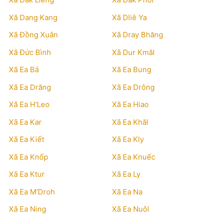
Xã Dang Kang
Xã Dliê Ya
Xã Đồng Xuân
Xã Dray Bhăng
Xã Đức Bình
Xã Dur Kmăl
Xã Ea Bá
Xã Ea Bung
Xã Ea Drăng
Xã Ea Drông
Xã Ea H'Leo
Xã Ea Hiao
Xã Ea Kar
Xã Ea Khăl
Xã Ea Kiết
Xã Ea Kly
Xã Ea Knốp
Xã Ea Knuếc
Xã Ea Ktur
Xã Ea Ly
Xã Ea M'Droh
Xã Ea Na
Xã Ea Ning
Xã Ea Nuôl