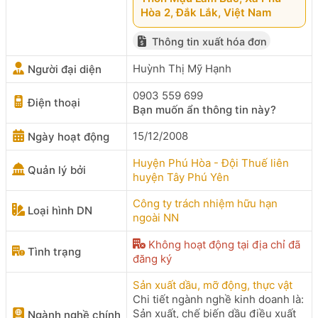
Hòa 2, Đắk Lắk, Việt Nam
Thông tin xuất hóa đơn
Huỳnh Thị Mỹ Hạnh
Người đại diện
0903 559 699
Điện thoại
Bạn muốn ẩn thông tin này?
15/12/2008
Ngày hoạt động
Huyện Phú Hòa - Đội Thuế liên
Quản lý bởi
huyện Tây Phú Yên
Công ty trách nhiệm hữu hạn
Loại hình DN
ngoài NN
Không hoạt động tại địa chỉ đã
Tình trạng
đăng ký
Sản xuất dầu, mỡ động, thực vật
Chi tiết ngành nghề kinh doanh là:
Sản xuất, chế biến dầu điều xuất
Ngành nghề chính