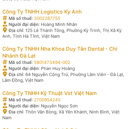
Công Ty TNHH Logistics Ky Anh
Mã số thuế
:
3002287755
Người đại diện
:
Hoàng Minh Nhân
Địa chỉ
:
125 Lê Thánh Tông, Phường Kỳ Trinh, Thị Xã Kỳ
Anh, Tỉnh Hà Tĩnh, Việt Nam
Công Ty TNHH Nha Khoa Duy Tân Dental - Chi
Nhánh Đà Lạt
Mã số thuế
:
5801473494-002
Người đại diện
:
Phan Huy Hoàng
Địa chỉ
:
64 Nguyễn Công Trứ, Phường Lâm Viên - Đà Lạt,
Lâm Đồng, Việt Nam
Công Ty TNHH Kỹ Thuật Vst Việt Nam
Mã số thuế
:
2700954245
Người đại diện
:
Nguyễn Ngọc Sơn
Địa chỉ
:
Thôn Vân Bòng, Xã Yên Khánh, Ninh Bình, Việt
Nam