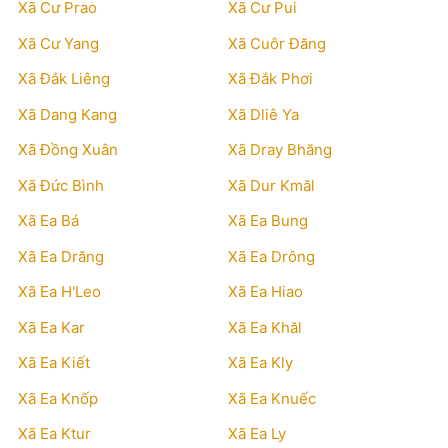
Xã Cư Prao
Xã Cư Pui
Xã Cư Yang
Xã Cuôr Đăng
Xã Đắk Liêng
Xã Đắk Phơi
Xã Dang Kang
Xã Dliê Ya
Xã Đồng Xuân
Xã Dray Bhăng
Xã Đức Bình
Xã Dur Kmăl
Xã Ea Bá
Xã Ea Bung
Xã Ea Drăng
Xã Ea Drông
Xã Ea H'Leo
Xã Ea Hiao
Xã Ea Kar
Xã Ea Khăl
Xã Ea Kiết
Xã Ea Kly
Xã Ea Knốp
Xã Ea Knuếc
Xã Ea Ktur
Xã Ea Ly