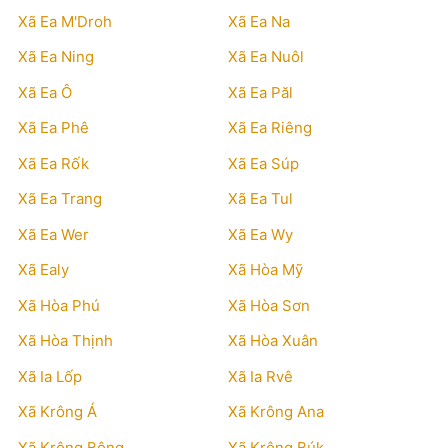
Xã Ea M'Droh
Xã Ea Na
Xã Ea Ning
Xã Ea Nuôl
Xã Ea Ô
Xã Ea Păl
Xã Ea Phê
Xã Ea Riêng
Xã Ea Rốk
Xã Ea Súp
Xã Ea Trang
Xã Ea Tul
Xã Ea Wer
Xã Ea Wy
Xã Ealy
Xã Hòa Mỹ
Xã Hòa Phú
Xã Hòa Sơn
Xã Hòa Thịnh
Xã Hòa Xuân
Xã Ia Lốp
Xã Ia Rvê
Xã Krông Á
Xã Krông Ana
Xã Krông Bông
Xã Krông Búk