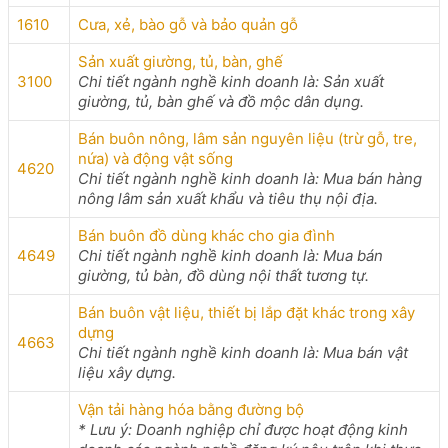
1610
Cưa, xẻ, bào gỗ và bảo quản gỗ
Sản xuất giường, tủ, bàn, ghế
3100
Chi tiết ngành nghề kinh doanh là: Sản xuất
giường, tủ, bàn ghế và đồ mộc dân dụng.
Bán buôn nông, lâm sản nguyên liệu (trừ gỗ, tre,
nứa) và động vật sống
4620
Chi tiết ngành nghề kinh doanh là: Mua bán hàng
nông lâm sản xuất khẩu và tiêu thụ nội địa.
Bán buôn đồ dùng khác cho gia đình
4649
Chi tiết ngành nghề kinh doanh là: Mua bán
giường, tủ bàn, đồ dùng nội thất tương tự.
Bán buôn vật liệu, thiết bị lắp đặt khác trong xây
dựng
4663
Chi tiết ngành nghề kinh doanh là: Mua bán vật
liệu xây dựng.
Vận tải hàng hóa bằng đường bộ
* Lưu ý: Doanh nghiệp chỉ được hoạt động kinh