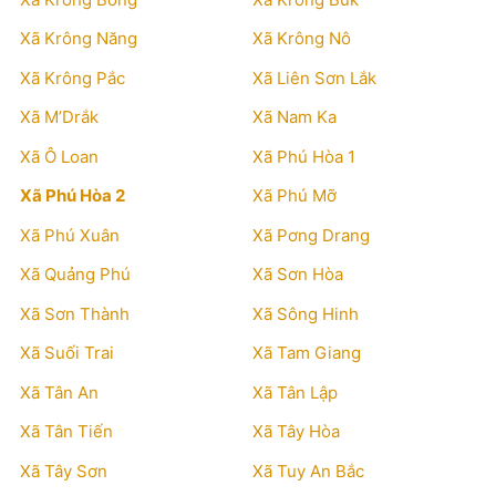
Xã Krông Năng
Xã Krông Nô
Xã Krông Pắc
Xã Liên Sơn Lắk
Xã M’Drắk
Xã Nam Ka
Xã Ô Loan
Xã Phú Hòa 1
Xã Phú Hòa 2
Xã Phú Mỡ
Xã Phú Xuân
Xã Pơng Drang
Xã Quảng Phú
Xã Sơn Hòa
Xã Sơn Thành
Xã Sông Hinh
Xã Suối Trai
Xã Tam Giang
Xã Tân An
Xã Tân Lập
Xã Tân Tiến
Xã Tây Hòa
Xã Tây Sơn
Xã Tuy An Bắc