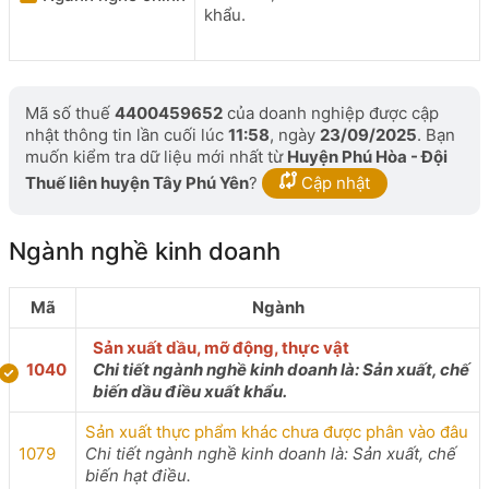
khẩu.
Mã số thuế
4400459652
của doanh nghiệp được cập
nhật thông tin lần cuối lúc
11:58
, ngày
23/09/2025
. Bạn
muốn kiểm tra dữ liệu mới nhất từ
Huyện Phú Hòa - Đội
Thuế liên huyện Tây Phú Yên
?
Cập nhật
Ngành nghề kinh doanh
Mã
Ngành
Sản xuất dầu, mỡ động, thực vật
1040
Chi tiết ngành nghề kinh doanh là: Sản xuất, chế
biến dầu điều xuất khẩu.
Sản xuất thực phẩm khác chưa được phân vào đâu
1079
Chi tiết ngành nghề kinh doanh là: Sản xuất, chế
biến hạt điều.