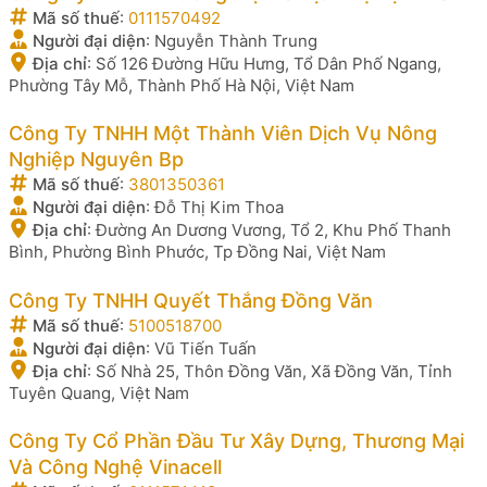
Mã số thuế
:
0111570492
Người đại diện
:
Nguyễn Thành Trung
Địa chỉ
:
Số 126 Đường Hữu Hưng, Tổ Dân Phố Ngang,
Phường Tây Mỗ, Thành Phố Hà Nội, Việt Nam
Công Ty TNHH Một Thành Viên Dịch Vụ Nông
Nghiệp Nguyên Bp
Mã số thuế
:
3801350361
Người đại diện
:
Đỗ Thị Kim Thoa
Địa chỉ
:
Đường An Dương Vương, Tổ 2, Khu Phố Thanh
Bình, Phường Bình Phước, Tp Đồng Nai, Việt Nam
Công Ty TNHH Quyết Thắng Đồng Văn
Mã số thuế
:
5100518700
Người đại diện
:
Vũ Tiến Tuấn
Địa chỉ
:
Số Nhà 25, Thôn Đồng Văn, Xã Đồng Văn, Tỉnh
Tuyên Quang, Việt Nam
Công Ty Cổ Phần Đầu Tư Xây Dựng, Thương Mại
Và Công Nghệ Vinacell