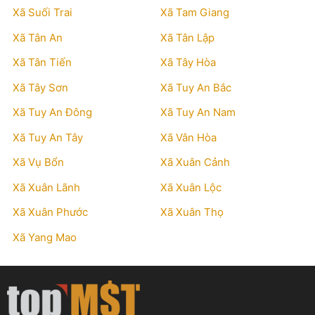
Xã Suối Trai
Xã Tam Giang
Xã Tân An
Xã Tân Lập
Xã Tân Tiến
Xã Tây Hòa
Xã Tây Sơn
Xã Tuy An Bắc
Xã Tuy An Đông
Xã Tuy An Nam
Xã Tuy An Tây
Xã Vân Hòa
Xã Vụ Bổn
Xã Xuân Cảnh
Xã Xuân Lãnh
Xã Xuân Lộc
Xã Xuân Phước
Xã Xuân Thọ
Xã Yang Mao