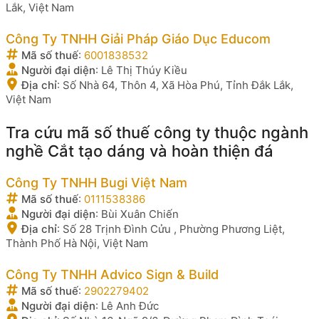
Lắk, Việt Nam
Công Ty TNHH Giải Pháp Giáo Dục Educom
Mã số thuế
:
6001838532
Người đại diện
:
Lê Thị Thúy Kiều
Địa chỉ
:
Số Nhà 64, Thôn 4, Xã Hòa Phú, Tỉnh Đắk Lắk,
Việt Nam
Tra cứu mã số thuế công ty thuộc ngành
nghề Cắt tạo dáng và hoàn thiện đá
Công Ty TNHH Bugi Việt Nam
Mã số thuế
:
0111538386
Người đại diện
:
Bùi Xuân Chiến
Địa chỉ
:
Số 28 Trịnh Đình Cửu , Phường Phương Liệt,
Thành Phố Hà Nội, Việt Nam
Công Ty TNHH Advico Sign & Build
Mã số thuế
:
2902279402
Người đại diện
:
Lê Anh Đức