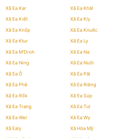
Xã Ea Kar
Xã Ea Khăl
Xã Ea Kiết
Xã Ea Kly
Xã Ea Knốp
Xã Ea Knuếc
Xã Ea Ktur
Xã Ea Ly
Xã Ea M'Droh
Xã Ea Na
Xã Ea Ning
Xã Ea Nuôl
Xã Ea Ô
Xã Ea Păl
Xã Ea Phê
Xã Ea Riêng
Xã Ea Rốk
Xã Ea Súp
Xã Ea Trang
Xã Ea Tul
Xã Ea Wer
Xã Ea Wy
Xã Ealy
Xã Hòa Mỹ