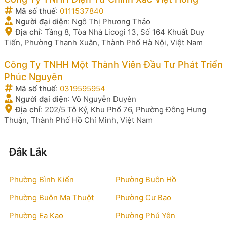
Mã số thuế
:
0111537840
Người đại diện
:
Ngô Thị Phương Thảo
Địa chỉ
:
Tầng 8, Tòa Nhà Licogi 13, Số 164 Khuất Duy
Tiến, Phường Thanh Xuân, Thành Phố Hà Nội, Việt Nam
Công Ty TNHH Một Thành Viên Đầu Tư Phát Triển
Phúc Nguyên
Mã số thuế
:
0319595954
Người đại diện
:
Võ Nguyễn Duyên
Địa chỉ
:
202/5 Tô Ký, Khu Phố 76, Phường Đông Hưng
Thuận, Thành Phố Hồ Chí Minh, Việt Nam
Đắk Lắk
Phường Bình Kiến
Phường Buôn Hồ
Phường Buôn Ma Thuột
Phường Cư Bao
Phường Ea Kao
Phường Phú Yên