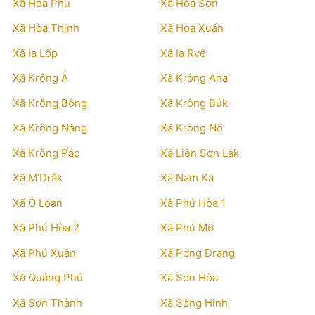
Xã Hòa Phú
Xã Hòa Sơn
Xã Hòa Thịnh
Xã Hòa Xuân
Xã Ia Lốp
Xã Ia Rvê
Xã Krông Á
Xã Krông Ana
Xã Krông Bông
Xã Krông Búk
Xã Krông Năng
Xã Krông Nô
Xã Krông Pắc
Xã Liên Sơn Lắk
Xã M’Drắk
Xã Nam Ka
Xã Ô Loan
Xã Phú Hòa 1
Xã Phú Hòa 2
Xã Phú Mỡ
Xã Phú Xuân
Xã Pơng Drang
Xã Quảng Phú
Xã Sơn Hòa
Xã Sơn Thành
Xã Sông Hinh