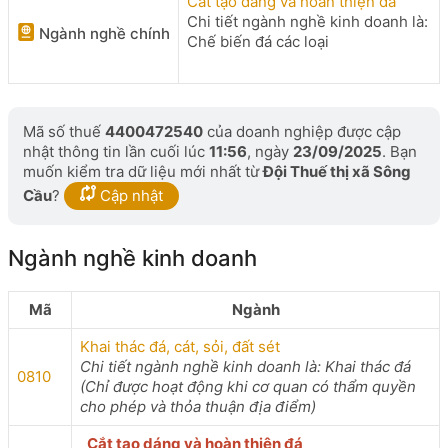
Cắt tạo dáng và hoàn thiện đá
Chi tiết ngành nghề kinh doanh là:
Ngành nghề chính
Chế biến đá các loại
Mã số thuế
4400472540
của doanh nghiệp được cập
nhật thông tin lần cuối lúc
11:56
, ngày
23/09/2025
. Bạn
muốn kiểm tra dữ liệu mới nhất từ
Đội Thuế thị xã Sông
Cầu
?
Cập nhật
Ngành nghề kinh doanh
Mã
Ngành
Khai thác đá, cát, sỏi, đất sét
Chi tiết ngành nghề kinh doanh là: Khai thác đá
0810
(Chỉ được hoạt động khi cơ quan có thẩm quyền
cho phép và thỏa thuận địa điểm)
Cắt tạo dáng và hoàn thiện đá