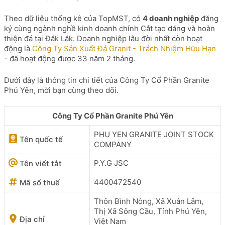
Theo dữ liệu thống kê của TopMST, có
4 doanh nghiệp
đăng
ký cùng ngành nghề kinh doanh chính Cắt tạo dáng và hoàn
thiện đá tại Đắk Lắk. Doanh nghiệp lâu đời nhất còn hoạt
động là
Công Ty Sản Xuất Đá Granit - Trách Nhiệm Hữu Hạn
- đã hoạt động được 33 năm 2 tháng.
Dưới đây là thông tin chi tiết của Công Ty Cổ Phần Granite
Phú Yên, mời bạn cùng theo dõi.
Công Ty Cổ Phần Granite Phú Yên
PHU YEN GRANITE JOINT STOCK
Tên quốc tế
COMPANY
P.Y.G JSC
Tên viết tắt
4400472540
Mã số thuế
Thôn Bình Nông, Xã Xuân Lâm,
Thị Xã Sông Cầu, Tỉnh Phú Yên,
Địa chỉ
Việt Nam