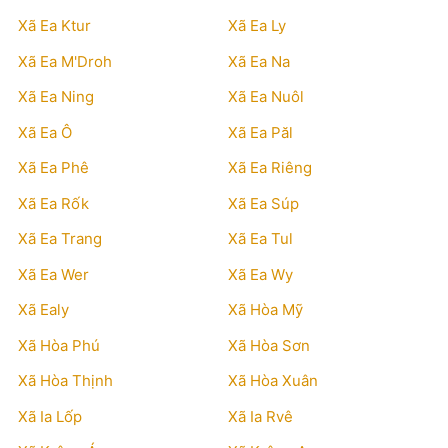
Xã Ea Ktur
Xã Ea Ly
Xã Ea M'Droh
Xã Ea Na
Xã Ea Ning
Xã Ea Nuôl
Xã Ea Ô
Xã Ea Păl
Xã Ea Phê
Xã Ea Riêng
Xã Ea Rốk
Xã Ea Súp
Xã Ea Trang
Xã Ea Tul
Xã Ea Wer
Xã Ea Wy
Xã Ealy
Xã Hòa Mỹ
Xã Hòa Phú
Xã Hòa Sơn
Xã Hòa Thịnh
Xã Hòa Xuân
Xã Ia Lốp
Xã Ia Rvê