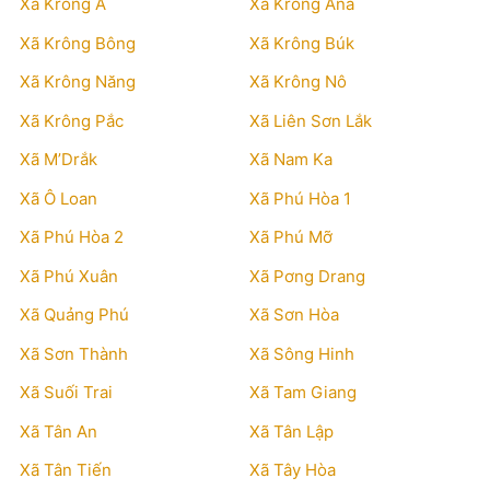
Xã Krông Á
Xã Krông Ana
Xã Krông Bông
Xã Krông Búk
Xã Krông Năng
Xã Krông Nô
Xã Krông Pắc
Xã Liên Sơn Lắk
Xã M’Drắk
Xã Nam Ka
Xã Ô Loan
Xã Phú Hòa 1
Xã Phú Hòa 2
Xã Phú Mỡ
Xã Phú Xuân
Xã Pơng Drang
Xã Quảng Phú
Xã Sơn Hòa
Xã Sơn Thành
Xã Sông Hinh
Xã Suối Trai
Xã Tam Giang
Xã Tân An
Xã Tân Lập
Xã Tân Tiến
Xã Tây Hòa