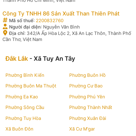
Thành Phố Hồ Chí Minh, Việt Nam
Công Ty TNHH 86 Sản Xuất Than Thiên Phát
Mã số thuế
:
2200832760
Người đại diện
:
Nguyễn Văn Bình
Địa chỉ
:
342/A Ấp Hòa Lộc 2, Xã An Lạc Thôn, Thành Phố
Cần Thơ, Việt Nam
Đắk Lắk
- Xã Tuy An Tây
Phường Bình Kiến
Phường Buôn Hồ
Phường Buôn Ma Thuột
Phường Cư Bao
Phường Ea Kao
Phường Phú Yên
Phường Sông Cầu
Phường Thành Nhất
Phường Tuy Hòa
Phường Xuân Đài
Xã Buôn Đôn
Xã Cư M'gar