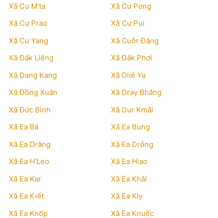
Xã Cư M'ta
Xã Cư Pơng
Xã Cư Prao
Xã Cư Pui
Xã Cư Yang
Xã Cuôr Đăng
Xã Đắk Liêng
Xã Đắk Phơi
Xã Dang Kang
Xã Dliê Ya
Xã Đồng Xuân
Xã Dray Bhăng
Xã Đức Bình
Xã Dur Kmăl
Xã Ea Bá
Xã Ea Bung
Xã Ea Drăng
Xã Ea Drông
Xã Ea H'Leo
Xã Ea Hiao
Xã Ea Kar
Xã Ea Khăl
Xã Ea Kiết
Xã Ea Kly
Xã Ea Knốp
Xã Ea Knuếc