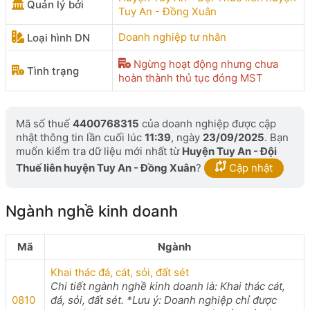
Quản lý bởi
Tuy An - Đồng Xuân
Doanh nghiệp tư nhân
Loại hình DN
Ngừng hoạt động nhưng chưa
Tình trạng
hoàn thành thủ tục đóng MST
Mã số thuế
4400768315
của doanh nghiệp được cập
nhật thông tin lần cuối lúc
11:39
, ngày
23/09/2025
. Bạn
muốn kiểm tra dữ liệu mới nhất từ
Huyện Tuy An - Đội
Thuế liên huyện Tuy An - Đồng Xuân
?
Cập nhật
Ngành nghề kinh doanh
Mã
Ngành
Khai thác đá, cát, sỏi, đất sét
Chi tiết ngành nghề kinh doanh là: Khai thác cát,
0810
đá, sỏi, đất sét. *Lưu ý: Doanh nghiệp chỉ được