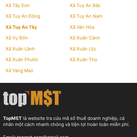
Xã Tây Sơn
Xã Tuy An Bắc
Xã Tuy An Đông
Xã Tuy An Nam
Xã Tuy An Tây
Xã Vân Hòa
Xã Vụ Bổn
Xã Xuân Cảnh
Xã Xuân Lãnh
Xã Xuân Lộc
Xã Xuân Phước
Xã Xuân Thọ
Xã Yang Mao
TopMST
là website tra cứu mã số thuế doanh nghiệp, cá
nhân một cách nhanh chóng và tiện lợi hoàn toàn miễn phí.