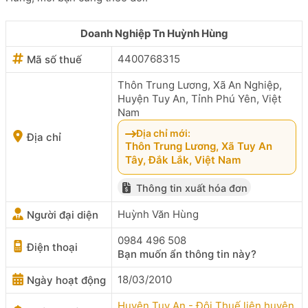
Doanh Nghiệp Tn Huỳnh Hùng
4400768315
Mã số thuế
Thôn Trung Lương, Xã An Nghiệp,
Huyện Tuy An, Tỉnh Phú Yên, Việt
Nam
Địa chỉ mới:
Địa chỉ
Thôn Trung Lương, Xã Tuy An
Tây, Đắk Lắk, Việt Nam
Thông tin xuất hóa đơn
Huỳnh Văn Hùng
Người đại diện
0984 496 508
Điện thoại
Bạn muốn ẩn thông tin này?
18/03/2010
Ngày hoạt động
Huyện Tuy An - Đội Thuế liên huyện