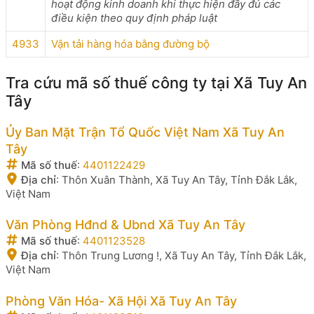
hoạt động kinh doanh khi thực hiện đầy đủ các
điều kiện theo quy định pháp luật
4933
Vận tải hàng hóa bằng đường bộ
Tra cứu mã số thuế công ty tại Xã Tuy An
Tây
Ủy Ban Mặt Trận Tổ Quốc Việt Nam Xã Tuy An
Tây
Mã số thuế
:
4401122429
Địa chỉ
:
Thôn Xuân Thành, Xã Tuy An Tây, Tỉnh Đắk Lắk,
Việt Nam
Văn Phòng Hđnd & Ubnd Xã Tuy An Tây
Mã số thuế
:
4401123528
Địa chỉ
:
Thôn Trung Lương !, Xã Tuy An Tây, Tỉnh Đắk Lắk,
Việt Nam
Phòng Văn Hóa- Xã Hội Xã Tuy An Tây