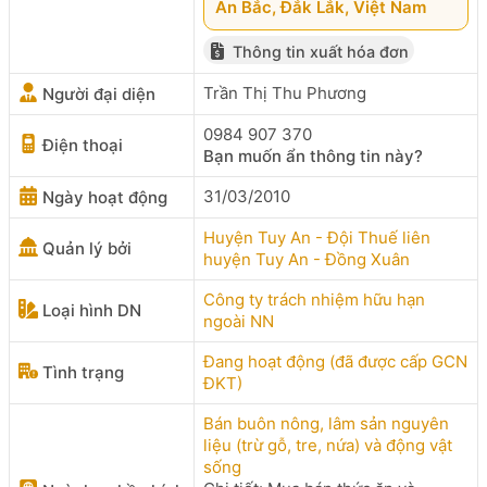
An Bắc, Đắk Lắk, Việt Nam
Thông tin xuất hóa đơn
Trần Thị Thu Phương
Người đại diện
0984 907 370
Điện thoại
Bạn muốn ẩn thông tin này?
31/03/2010
Ngày hoạt động
Huyện Tuy An - Đội Thuế liên
Quản lý bởi
huyện Tuy An - Đồng Xuân
Công ty trách nhiệm hữu hạn
Loại hình DN
ngoài NN
Đang hoạt động (đã được cấp GCN
Tình trạng
ĐKT)
Bán buôn nông, lâm sản nguyên
liệu (trừ gỗ, tre, nứa) và động vật
sống