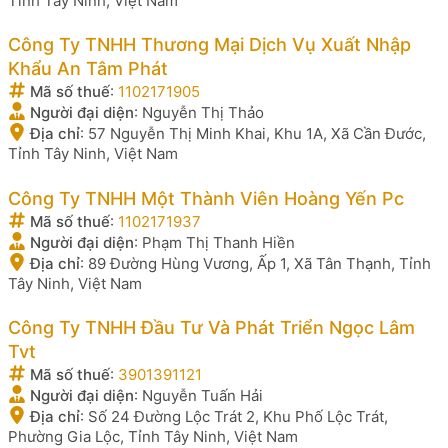
Tỉnh Tây Ninh, Việt Nam
Công Ty TNHH Thương Mại Dịch Vụ Xuất Nhập
Khẩu An Tâm Phát
Mã số thuế
:
1102171905
Người đại diện
:
Nguyễn Thị Thảo
Địa chỉ
:
57 Nguyễn Thị Minh Khai, Khu 1A, Xã Cần Đước,
Tỉnh Tây Ninh, Việt Nam
Công Ty TNHH Một Thành Viên Hoàng Yến Pc
Mã số thuế
:
1102171937
Người đại diện
:
Phạm Thị Thanh Hiền
Địa chỉ
:
89 Đường Hùng Vương, Ấp 1, Xã Tân Thạnh, Tỉnh
Tây Ninh, Việt Nam
Công Ty TNHH Đầu Tư Và Phát Triển Ngọc Lâm
Tvt
Mã số thuế
:
3901391121
Người đại diện
:
Nguyễn Tuấn Hải
Địa chỉ
:
Số 24 Đường Lộc Trát 2, Khu Phố Lộc Trát,
Phường Gia Lộc, Tỉnh Tây Ninh, Việt Nam