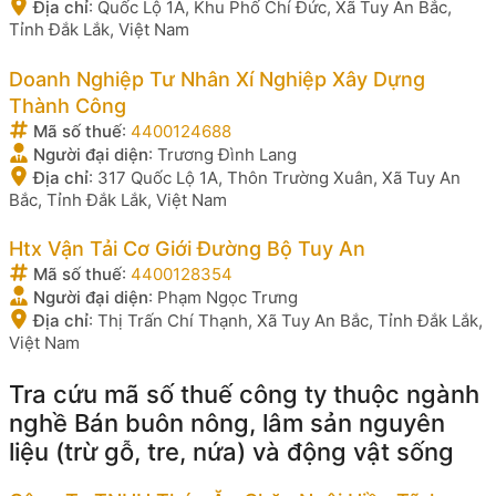
Địa chỉ
:
Quốc Lộ 1A, Khu Phố Chí Đức, Xã Tuy An Bắc,
Tỉnh Đắk Lắk, Việt Nam
Doanh Nghiệp Tư Nhân Xí Nghiệp Xây Dựng
Thành Công
Mã số thuế
:
4400124688
Người đại diện
:
Trương Đình Lang
Địa chỉ
:
317 Quốc Lộ 1A, Thôn Trường Xuân, Xã Tuy An
Bắc, Tỉnh Đắk Lắk, Việt Nam
Htx Vận Tải Cơ Giới Đường Bộ Tuy An
Mã số thuế
:
4400128354
Người đại diện
:
Phạm Ngọc Trưng
Địa chỉ
:
Thị Trấn Chí Thạnh, Xã Tuy An Bắc, Tỉnh Đắk Lắk,
Việt Nam
Tra cứu mã số thuế công ty thuộc ngành
nghề Bán buôn nông, lâm sản nguyên
liệu (trừ gỗ, tre, nứa) và động vật sống