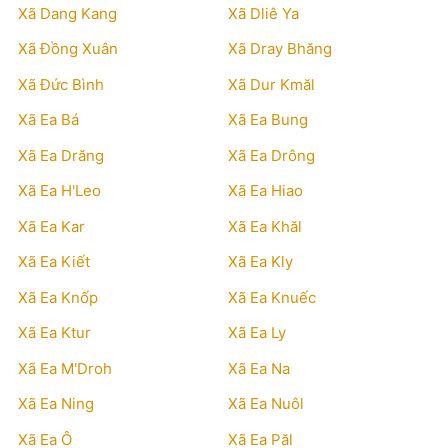
Xã Dang Kang
Xã Dliê Ya
Xã Đồng Xuân
Xã Dray Bhăng
Xã Đức Bình
Xã Dur Kmăl
Xã Ea Bá
Xã Ea Bung
Xã Ea Drăng
Xã Ea Drông
Xã Ea H'Leo
Xã Ea Hiao
Xã Ea Kar
Xã Ea Khăl
Xã Ea Kiết
Xã Ea Kly
Xã Ea Knốp
Xã Ea Knuếc
Xã Ea Ktur
Xã Ea Ly
Xã Ea M'Droh
Xã Ea Na
Xã Ea Ning
Xã Ea Nuôl
Xã Ea Ô
Xã Ea Păl