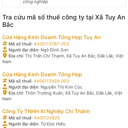
công nghiệp
Tra cứu mã số thuế công ty tại Xã Tuy An
Bắc
Cửa Hàng Kinh Doanh Tổng Hợp Tuy An
Mã số thuế
:
4400113767-003
Người đại diện
:
Ngô Đình Sơn
Địa chỉ
:
Thị Trấn Chí Thạnh, Xã Tuy An Bắc, Đắk Lắk, Việt
Nam
Cửa Hàng Kinh Doanh Tổng Hợp
Mã số thuế
:
4400113929-003
Người đại diện
:
Nguyễn Thị Kim Cúc
Địa chỉ
:
Thôn Trường Xuân, Xã Tuy An Bắc, Đắk Lắk, Việt
Nam
Công Ty TNHH Xí Nghiệp Chí Thành
Mã số thuế
:
4400124825
Người đại diện
:
Từ Đức Hiếu