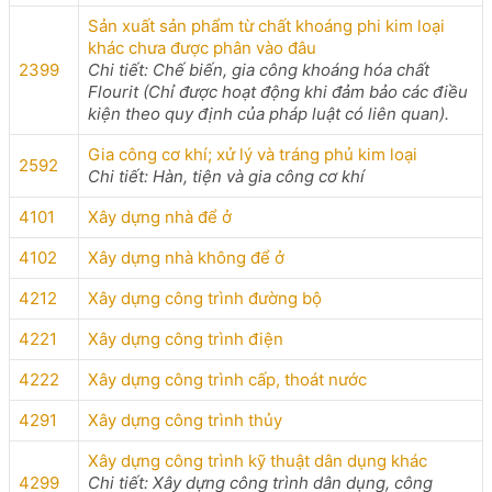
Sản xuất sản phẩm từ chất khoáng phi kim loại
khác chưa được phân vào đâu
2399
Chi tiết: Chế biến, gia công khoáng hóa chất
Flourit (Chỉ được hoạt động khi đảm bảo các điều
kiện theo quy định của pháp luật có liên quan).
Gia công cơ khí; xử lý và tráng phủ kim loại
2592
Chi tiết: Hàn, tiện và gia công cơ khí
4101
Xây dựng nhà để ở
4102
Xây dựng nhà không để ở
4212
Xây dựng công trình đường bộ
4221
Xây dựng công trình điện
4222
Xây dựng công trình cấp, thoát nước
4291
Xây dựng công trình thủy
Xây dựng công trình kỹ thuật dân dụng khác
4299
Chi tiết: Xây dựng công trình dân dụng, công