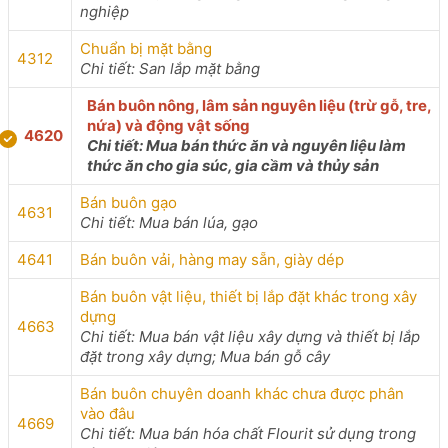
nghiệp
Chuẩn bị mặt bằng
4312
Chi tiết: San lắp mặt bằng
Bán buôn nông, lâm sản nguyên liệu (trừ gỗ, tre,
nứa) và động vật sống
4620
Chi tiết: Mua bán thức ăn và nguyên liệu làm
thức ăn cho gia súc, gia cầm và thủy sản
Bán buôn gạo
4631
Chi tiết: Mua bán lúa, gạo
4641
Bán buôn vải, hàng may sẵn, giày dép
Bán buôn vật liệu, thiết bị lắp đặt khác trong xây
dựng
4663
Chi tiết: Mua bán vật liệu xây dựng và thiết bị lắp
đặt trong xây dựng; Mua bán gỗ cây
Bán buôn chuyên doanh khác chưa được phân
vào đâu
4669
Chi tiết: Mua bán hóa chất Flourit sử dụng trong