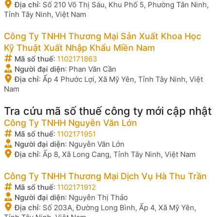
Địa chỉ
:
Số 210 Võ Thị Sáu, Khu Phố 5, Phường Tân Ninh,
Tỉnh Tây Ninh, Việt Nam
Công Ty TNHH Thương Mại Sản Xuất Khoa Học
Kỹ Thuật Xuất Nhập Khẩu Miền Nam
Mã số thuế
:
1102171863
Người đại diện
:
Phan Văn Cần
Địa chỉ
:
Ấp 4 Phước Lợi, Xã Mỹ Yên, Tỉnh Tây Ninh, Việt
Nam
Tra cứu mã số thuế công ty mới cập nhật
Công Ty TNHH Nguyễn Văn Lớn
Mã số thuế
:
1102171951
Người đại diện
:
Nguyễn Văn Lớn
Địa chỉ
:
Ấp 8, Xã Long Cang, Tỉnh Tây Ninh, Việt Nam
Công Ty TNHH Thương Mại Dịch Vụ Hà Thu Trần
Mã số thuế
:
1102171912
Người đại diện
:
Nguyễn Thị Thảo
Địa chỉ
:
Số 203A, Đường Long Bình, Ấp 4, Xã Mỹ Yên,