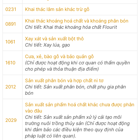
0231
Khai thác lâm sản khác trừ gỗ
Khai thác khoáng hoá chất và khoáng phân bón
0891
Chi tiết: Khai thác khoáng hóa chất Flourit
Xay xát và sản xuất bột thô
1061
Chi tiết: Xay lúa, gạo
Cưa, xẻ, bào gỗ và bảo quản gỗ
1610
(Chỉ được hoạt động khi cơ quan có thẩm quyền
cho phép và thỏa thuận địa điểm)
Sản xuất phân bón và hợp chất ni tơ
2012
Chi tiết: Sản xuất phân bón, chất phụ gia phân
bón
Sản xuất sản phẩm hoá chất khác chưa được phân
vào đâu
Chi tiết: Sản xuất sản phẩm xử lý cải tạo môi
2029
trường nuôi trồng thủy sản (Chỉ được hoạt động
khi đảm bảo các điều kiện theo quy định của
pháp luật có liên quan).