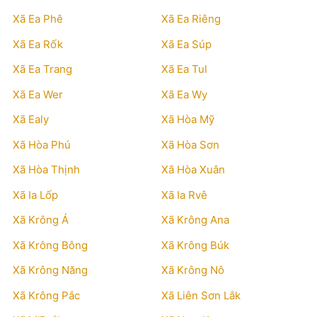
Xã Ea Phê
Xã Ea Riêng
Xã Ea Rốk
Xã Ea Súp
Xã Ea Trang
Xã Ea Tul
Xã Ea Wer
Xã Ea Wy
Xã Ealy
Xã Hòa Mỹ
Xã Hòa Phú
Xã Hòa Sơn
Xã Hòa Thịnh
Xã Hòa Xuân
Xã Ia Lốp
Xã Ia Rvê
Xã Krông Á
Xã Krông Ana
Xã Krông Bông
Xã Krông Búk
Xã Krông Năng
Xã Krông Nô
Xã Krông Pắc
Xã Liên Sơn Lắk