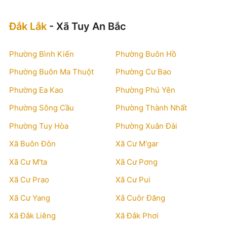
Đắk Lắk
- Xã Tuy An Bắc
Phường Bình Kiến
Phường Buôn Hồ
Phường Buôn Ma Thuột
Phường Cư Bao
Phường Ea Kao
Phường Phú Yên
Phường Sông Cầu
Phường Thành Nhất
Phường Tuy Hòa
Phường Xuân Đài
Xã Buôn Đôn
Xã Cư M'gar
Xã Cư M'ta
Xã Cư Pơng
Xã Cư Prao
Xã Cư Pui
Xã Cư Yang
Xã Cuôr Đăng
Xã Đắk Liêng
Xã Đắk Phơi