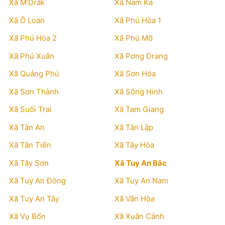
Xã M’Drắk
Xã Nam Ka
Xã Ô Loan
Xã Phú Hòa 1
Xã Phú Hòa 2
Xã Phú Mỡ
Xã Phú Xuân
Xã Pơng Drang
Xã Quảng Phú
Xã Sơn Hòa
Xã Sơn Thành
Xã Sông Hinh
Xã Suối Trai
Xã Tam Giang
Xã Tân An
Xã Tân Lập
Xã Tân Tiến
Xã Tây Hòa
Xã Tây Sơn
Xã Tuy An Bắc
Xã Tuy An Đông
Xã Tuy An Nam
Xã Tuy An Tây
Xã Vân Hòa
Xã Vụ Bổn
Xã Xuân Cảnh