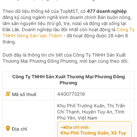
Theo dữ liệu thống kê của TopMST, có
477 doanh nghiệp
đăng ký cùng ngành nghề kinh doanh chính Bán buôn nông,
lâm sản nguyên liệu (trừ gỗ, tre, nứa) và động vật sống tại
Đắk Lắk. Doanh nghiệp lâu đời nhất còn hoạt động là
Công Ty
TNHH Nông Sản Vạn Thành
- đã hoạt động được 28 năm 8
tháng.
Dưới đây là thông tin chi tiết của Công Ty TNHH Sản Xuất
Thương Mại Phương Đông Phương, mời bạn cùng theo dõi.
Công Ty TNHH Sản Xuất Thương Mại Phương Đông
Phương
4400770219
Mã số thuế
Khu Phố Trường Xuân, Thị Trấn
Chí Thạnh, Huyện Tuy An, Tỉnh
Phú Yên, Việt Nam
Địa chỉ mới:
Địa chỉ
Khu Phố Trường Xuân, Xã Tuy