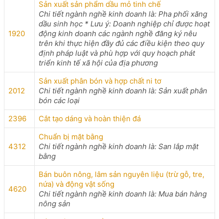
Sản xuất sản phẩm dầu mỏ tinh chế
Chi tiết ngành nghề kinh doanh là: Pha phối xăng
dầu sinh học * Lưu ý: Doanh nghiệp chỉ được hoạt
1920
động kinh doanh các ngành nghề đăng ký nêu
trên khi thực hiện đầy đủ các điều kiện theo quy
định pháp luật và phù hợp với quy hoạch phát
triển kinh tế xã hội của địa phương
Sản xuất phân bón và hợp chất ni tơ
2012
Chi tiết ngành nghề kinh doanh là: Sản xuất phân
bón các loại
2396
Cắt tạo dáng và hoàn thiện đá
Chuẩn bị mặt bằng
4312
Chi tiết ngành nghề kinh doanh là: San lắp mặt
bằng
Bán buôn nông, lâm sản nguyên liệu (trừ gỗ, tre,
nứa) và động vật sống
4620
Chi tiết ngành nghề kinh doanh là: Mua bán hàng
nông sản