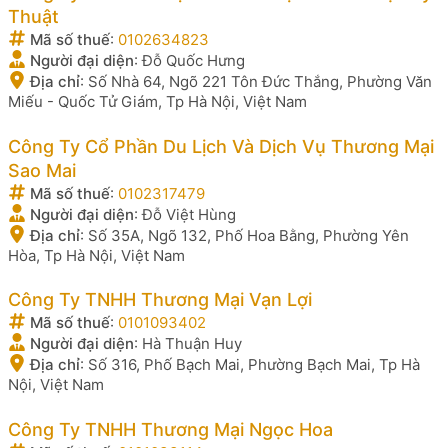
Thuật
Mã số thuế
:
0102634823
Người đại diện
:
Đỗ Quốc Hưng
Địa chỉ
:
Số Nhà 64, Ngõ 221 Tôn Đức Thắng, Phường Văn
Miếu - Quốc Tử Giám, Tp Hà Nội, Việt Nam
Công Ty Cổ Phần Du Lịch Và Dịch Vụ Thương Mại
Sao Mai
Mã số thuế
:
0102317479
Người đại diện
:
Đỗ Việt Hùng
Địa chỉ
:
Số 35A, Ngõ 132, Phố Hoa Bằng, Phường Yên
Hòa, Tp Hà Nội, Việt Nam
Công Ty TNHH Thương Mại Vạn Lợi
Mã số thuế
:
0101093402
Người đại diện
:
Hà Thuận Huy
Địa chỉ
:
Số 316, Phố Bạch Mai, Phường Bạch Mai, Tp Hà
Nội, Việt Nam
Công Ty TNHH Thương Mại Ngọc Hoa