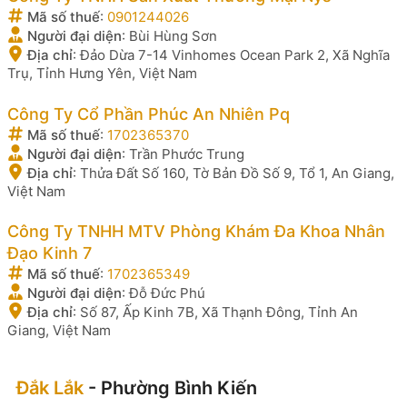
Mã số thuế
:
0901244026
Người đại diện
:
Bùi Hùng Sơn
Địa chỉ
:
Đảo Dừa 7-14 Vinhomes Ocean Park 2, Xã Nghĩa
Trụ, Tỉnh Hưng Yên, Việt Nam
Công Ty Cổ Phần Phúc An Nhiên Pq
Mã số thuế
:
1702365370
Người đại diện
:
Trần Phước Trung
Địa chỉ
:
Thửa Đất Số 160, Tờ Bản Đồ Số 9, Tổ 1, An Giang,
Việt Nam
Công Ty TNHH MTV Phòng Khám Đa Khoa Nhân
Đạo Kinh 7
Mã số thuế
:
1702365349
Người đại diện
:
Đỗ Đức Phú
Địa chỉ
:
Số 87, Ấp Kinh 7B, Xã Thạnh Đông, Tỉnh An
Giang, Việt Nam
Đắk Lắk
- Phường Bình Kiến