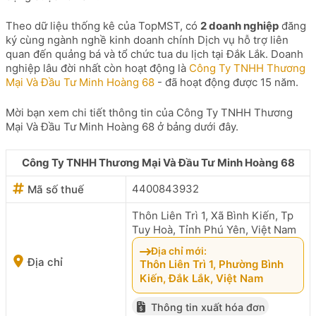
Theo dữ liệu thống kê của TopMST, có
2 doanh nghiệp
đăng
ký cùng ngành nghề kinh doanh chính Dịch vụ hỗ trợ liên
quan đến quảng bá và tổ chức tua du lịch tại Đắk Lắk. Doanh
nghiệp lâu đời nhất còn hoạt động là
Công Ty TNHH Thương
Mại Và Đầu Tư Minh Hoàng 68
- đã hoạt động được 15 năm.
Mời bạn xem chi tiết thông tin của Công Ty TNHH Thương
Mại Và Đầu Tư Minh Hoàng 68 ở bảng dưới đây.
Công Ty TNHH Thương Mại Và Đầu Tư Minh Hoàng 68
4400843932
Mã số thuế
Thôn Liên Trì 1, Xã Bình Kiến, Tp
Tuy Hoà, Tỉnh Phú Yên, Việt Nam
Địa chỉ mới:
Địa chỉ
Thôn Liên Trì 1, Phường Bình
Kiến, Đắk Lắk, Việt Nam
Thông tin xuất hóa đơn