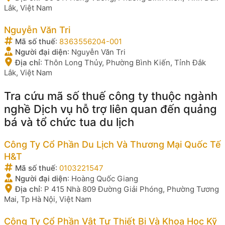
Lắk, Việt Nam
Nguyễn Văn Tri
Mã số thuế
:
8363556204-001
Người đại diện
:
Nguyễn Văn Tri
Địa chỉ
:
Thôn Long Thủy, Phường Bình Kiến, Tỉnh Đắk
Lắk, Việt Nam
Tra cứu mã số thuế công ty thuộc ngành
nghề Dịch vụ hỗ trợ liên quan đến quảng
bá và tổ chức tua du lịch
Công Ty Cổ Phần Du Lịch Và Thương Mại Quốc Tế
H&T
Mã số thuế
:
0103221547
Người đại diện
:
Hoàng Quốc Giang
Địa chỉ
:
P 415 Nhà 809 Đường Giải Phóng, Phường Tương
Mai, Tp Hà Nội, Việt Nam
Công Ty Cổ Phần Vật Tư Thiết Bị Và Khoa Học Kỹ