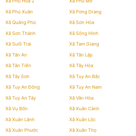
Xã Phú Hòa 2
Xã Phú Mỡ
Xã Phú Xuân
Xã Pơng Drang
Xã Quảng Phú
Xã Sơn Hòa
Xã Sơn Thành
Xã Sông Hinh
Xã Suối Trai
Xã Tam Giang
Xã Tân An
Xã Tân Lập
Xã Tân Tiến
Xã Tây Hòa
Xã Tây Sơn
Xã Tuy An Bắc
Xã Tuy An Đông
Xã Tuy An Nam
Xã Tuy An Tây
Xã Vân Hòa
Xã Vụ Bổn
Xã Xuân Cảnh
Xã Xuân Lãnh
Xã Xuân Lộc
Xã Xuân Phước
Xã Xuân Thọ