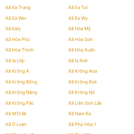
Xã Ea Trang
Xã Ea Tul
Xã Ea Wer
Xã Ea Wy
Xã Ealy
Xã Hòa Mỹ
Xã Hòa Phú
Xã Hòa Sơn
Xã Hòa Thịnh
Xã Hòa Xuân
Xã Ia Lốp
Xã Ia Rvê
Xã Krông Á
Xã Krông Ana
Xã Krông Bông
Xã Krông Búk
Xã Krông Năng
Xã Krông Nô
Xã Krông Pắc
Xã Liên Sơn Lắk
Xã M’Drắk
Xã Nam Ka
Xã Ô Loan
Xã Phú Hòa 1