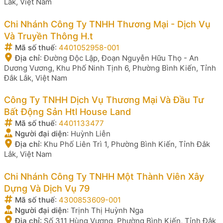
Lắk, Việt Nam
Chi Nhánh Công Ty TNHH Thương Mại - Dịch Vụ
Và Truyền Thông H.t
Mã số thuế
:
4401052958-001
Địa chỉ
:
Đường Độc Lập, Đoạn Nguyễn Hữu Thọ - An
Dương Vương, Khu Phố Ninh Tịnh 6, Phường Bình Kiến, Tỉnh
Đắk Lắk, Việt Nam
Công Ty TNHH Dịch Vụ Thương Mại Và Đầu Tư
Bất Động Sản Htl House Land
Mã số thuế
:
4401133477
Người đại diện
:
Huỳnh Liễn
Địa chỉ
:
Khu Phố Liên Trì 1, Phường Bình Kiến, Tỉnh Đắk
Lắk, Việt Nam
Chi Nhánh Công Ty TNHH Một Thành Viên Xây
Dựng Và Dịch Vụ 79
Mã số thuế
:
4300853609-001
Người đại diện
:
Trịnh Thị Huỳnh Nga
Địa chỉ
:
Số 311 Hùng Vương, Phường Bình Kiến, Tỉnh Đắk