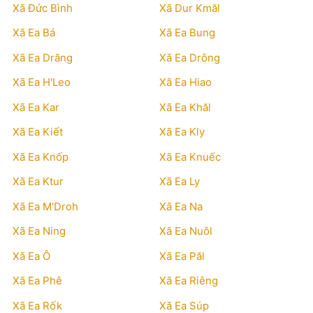
Xã Đức Bình
Xã Dur Kmăl
Xã Ea Bá
Xã Ea Bung
Xã Ea Drăng
Xã Ea Drông
Xã Ea H'Leo
Xã Ea Hiao
Xã Ea Kar
Xã Ea Khăl
Xã Ea Kiết
Xã Ea Kly
Xã Ea Knốp
Xã Ea Knuếc
Xã Ea Ktur
Xã Ea Ly
Xã Ea M'Droh
Xã Ea Na
Xã Ea Ning
Xã Ea Nuôl
Xã Ea Ô
Xã Ea Păl
Xã Ea Phê
Xã Ea Riêng
Xã Ea Rốk
Xã Ea Súp