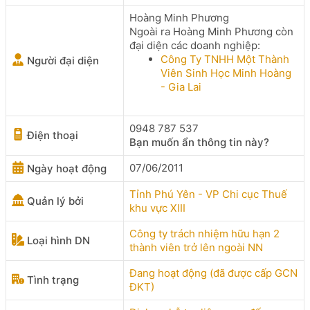
Hoàng Minh Phương
Ngoài ra Hoàng Minh Phương còn
đại diện các doanh nghiệp:
Công Ty TNHH Một Thành
Người đại diện
Viên Sinh Học Minh Hoàng
- Gia Lai
0948 787 537
Điện thoại
Bạn muốn ẩn thông tin này?
07/06/2011
Ngày hoạt động
Tỉnh Phú Yên - VP Chi cục Thuế
Quản lý bởi
khu vực XIII
Công ty trách nhiệm hữu hạn 2
Loại hình DN
thành viên trở lên ngoài NN
Đang hoạt động (đã được cấp GCN
Tình trạng
ĐKT)