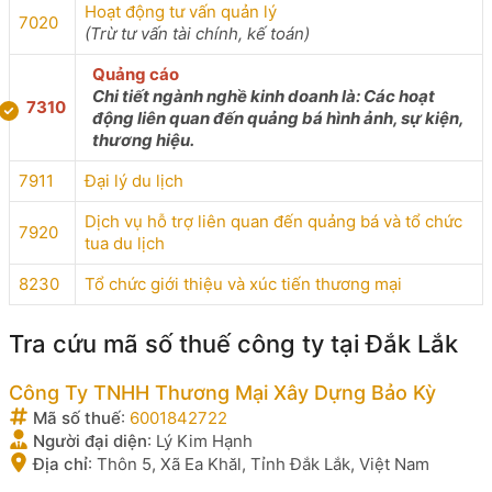
Hoạt động tư vấn quản lý
7020
(Trừ tư vấn tài chính, kế toán)
Quảng cáo
Chi tiết ngành nghề kinh doanh là: Các hoạt
7310
động liên quan đến quảng bá hình ảnh, sự kiện,
thương hiệu.
7911
Đại lý du lịch
Dịch vụ hỗ trợ liên quan đến quảng bá và tổ chức
7920
tua du lịch
8230
Tổ chức giới thiệu và xúc tiến thương mại
Tra cứu mã số thuế công ty tại Đắk Lắk
Công Ty TNHH Thương Mại Xây Dựng Bảo Kỳ
Mã số thuế
:
6001842722
Người đại diện
:
Lý Kim Hạnh
Địa chỉ
:
Thôn 5, Xã Ea Khăl, Tỉnh Đắk Lắk, Việt Nam