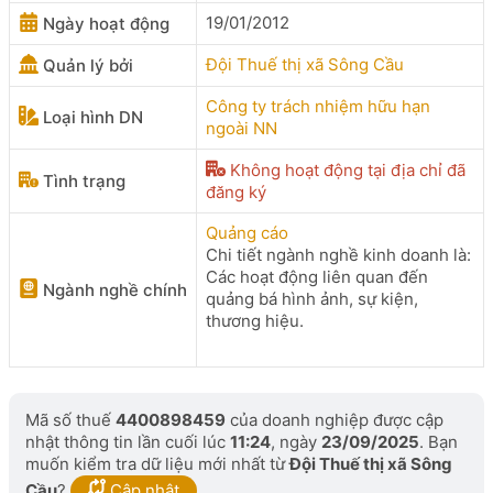
19/01/2012
Ngày hoạt động
Đội Thuế thị xã Sông Cầu
Quản lý bởi
Công ty trách nhiệm hữu hạn
Loại hình DN
ngoài NN
Không hoạt động tại địa chỉ đã
Tình trạng
đăng ký
Quảng cáo
Chi tiết ngành nghề kinh doanh là:
Các hoạt động liên quan đến
Ngành nghề chính
quảng bá hình ảnh, sự kiện,
thương hiệu.
Mã số thuế
4400898459
của doanh nghiệp được cập
nhật thông tin lần cuối lúc
11:24
, ngày
23/09/2025
. Bạn
muốn kiểm tra dữ liệu mới nhất từ
Đội Thuế thị xã Sông
Cầu
?
Cập nhật