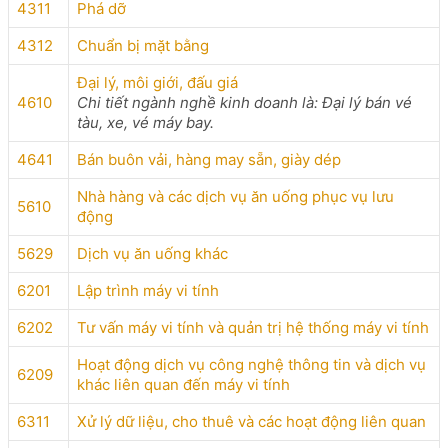
4311
Phá dỡ
4312
Chuẩn bị mặt bằng
Đại lý, môi giới, đấu giá
4610
Chi tiết ngành nghề kinh doanh là: Đại lý bán vé
tàu, xe, vé máy bay.
4641
Bán buôn vải, hàng may sẵn, giày dép
Nhà hàng và các dịch vụ ăn uống phục vụ lưu
5610
động
5629
Dịch vụ ăn uống khác
6201
Lập trình máy vi tính
6202
Tư vấn máy vi tính và quản trị hệ thống máy vi tính
Hoạt động dịch vụ công nghệ thông tin và dịch vụ
6209
khác liên quan đến máy vi tính
6311
Xử lý dữ liệu, cho thuê và các hoạt động liên quan