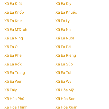
Xã Ea Kiết
Xã Ea Kly
Xã Ea Knốp
Xã Ea Knuếc
Xã Ea Ktur
Xã Ea Ly
Xã Ea M'Droh
Xã Ea Na
Xã Ea Ning
Xã Ea Nuôl
Xã Ea Ô
Xã Ea Păl
Xã Ea Phê
Xã Ea Riêng
Xã Ea Rốk
Xã Ea Súp
Xã Ea Trang
Xã Ea Tul
Xã Ea Wer
Xã Ea Wy
Xã Ealy
Xã Hòa Mỹ
Xã Hòa Phú
Xã Hòa Sơn
Xã Hòa Thịnh
Xã Hòa Xuân