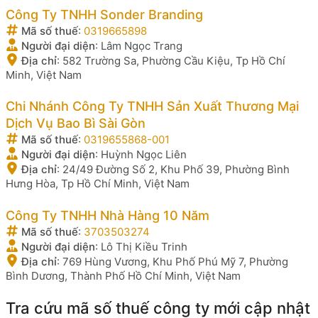
Công Ty TNHH Sonder Branding
Mã số thuế
:
0319665898
Người đại diện
:
Lâm Ngọc Trang
Địa chỉ
:
582 Trường Sa, Phường Cầu Kiệu, Tp Hồ Chí
Minh, Việt Nam
Chi Nhánh Công Ty TNHH Sản Xuất Thương Mại
Dịch Vụ Bao Bì Sài Gòn
Mã số thuế
:
0319655868-001
Người đại diện
:
Huỳnh Ngọc Liên
Địa chỉ
:
24/49 Đường Số 2, Khu Phố 39, Phường Bình
Hưng Hòa, Tp Hồ Chí Minh, Việt Nam
Công Ty TNHH Nhà Hàng 10 Năm
Mã số thuế
:
3703503274
Người đại diện
:
Lô Thị Kiều Trinh
Địa chỉ
:
769 Hùng Vương, Khu Phố Phú Mỹ 7, Phường
Bình Dương, Thành Phố Hồ Chí Minh, Việt Nam
Tra cứu mã số thuế công ty mới cập nhật