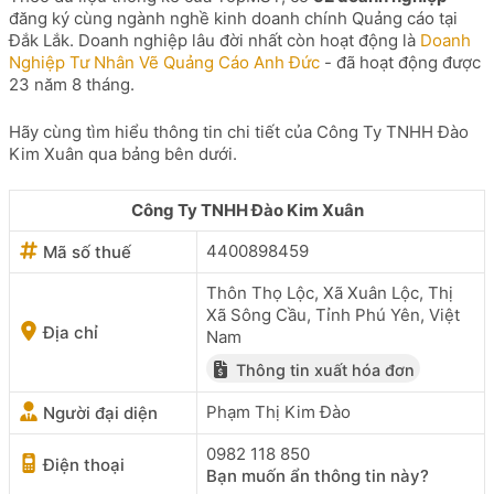
đăng ký cùng ngành nghề kinh doanh chính Quảng cáo tại
Đắk Lắk. Doanh nghiệp lâu đời nhất còn hoạt động là
Doanh
Nghiệp Tư Nhân Vẽ Quảng Cáo Anh Đức
- đã hoạt động được
23 năm 8 tháng.
Hãy cùng tìm hiểu thông tin chi tiết của Công Ty TNHH Đào
Kim Xuân qua bảng bên dưới.
Công Ty TNHH Đào Kim Xuân
4400898459
Mã số thuế
Thôn Thọ Lộc, Xã Xuân Lộc, Thị
Xã Sông Cầu, Tỉnh Phú Yên, Việt
Địa chỉ
Nam
Thông tin xuất hóa đơn
Phạm Thị Kim Đào
Người đại diện
0982 118 850
Điện thoại
Bạn muốn ẩn thông tin này?