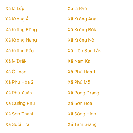
Xã Ia Lốp
Xã Ia Rvê
Xã Krông Á
Xã Krông Ana
Xã Krông Bông
Xã Krông Búk
Xã Krông Năng
Xã Krông Nô
Xã Krông Pắc
Xã Liên Sơn Lắk
Xã M’Drắk
Xã Nam Ka
Xã Ô Loan
Xã Phú Hòa 1
Xã Phú Hòa 2
Xã Phú Mỡ
Xã Phú Xuân
Xã Pơng Drang
Xã Quảng Phú
Xã Sơn Hòa
Xã Sơn Thành
Xã Sông Hinh
Xã Suối Trai
Xã Tam Giang