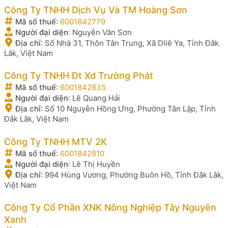
Công Ty TNHH Dịch Vụ Và TM Hoàng Sơn
Mã số thuế
:
6001842779
Người đại diện
:
Nguyễn Văn Sơn
Địa chỉ
:
Số Nhà 31, Thôn Tân Trung, Xã Dliê Ya, Tỉnh Đắk
Lắk, Việt Nam
Công Ty TNHH Đt Xd Trường Phát
Mã số thuế
:
6001842835
Người đại diện
:
Lê Quang Hải
Địa chỉ
:
Số 10 Nguyễn Hồng Ưng, Phường Tân Lập, Tỉnh
Đắk Lắk, Việt Nam
Công Ty TNHH MTV 2K
Mã số thuế
:
6001842810
Người đại diện
:
Lê Thị Huyền
Địa chỉ
:
994 Hùng Vương, Phường Buôn Hồ, Tỉnh Đắk Lắk,
Việt Nam
Công Ty Cổ Phần XNK Nông Nghiệp Tây Nguyên
Xanh