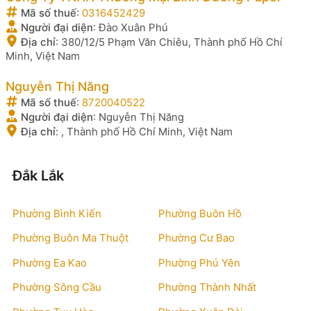
Mã số thuế
:
0316452429
Người đại diện
:
Đào Xuân Phú
Địa chỉ
:
380/12/5 Phạm Văn Chiêu, Thành phố Hồ Chí
Minh, Việt Nam
Nguyễn Thị Năng
Mã số thuế
:
8720040522
Người đại diện
:
Nguyễn Thị Năng
Địa chỉ
:
, Thành phố Hồ Chí Minh, Việt Nam
Đắk Lắk
Phường Bình Kiến
Phường Buôn Hồ
Phường Buôn Ma Thuột
Phường Cư Bao
Phường Ea Kao
Phường Phú Yên
Phường Sông Cầu
Phường Thành Nhất