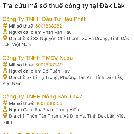
Tra cứu mã số thuế công ty tại Đắk Lắk
Công Ty TNHH Đầu Tư Hậu Phát
Mã số thuế
:
6001838282
Người đại diện
:
Phan Văn Hậu
Địa chỉ
:
Số 83 Nguyễn Chí Thanh, Xã Ea Drăng, Tỉnh Đắk
Lắk, Việt Nam
Công Ty TNHH TMDV Noxu
Mã số thuế
:
6001838349
Người đại diện
:
Đỗ Tuấn Huy
Địa chỉ
:
57 Lý Tự Trọng, Phường Tân An, Tỉnh Đắk Lắk,
Việt Nam
Công Ty TNHH Nông Sản Th47
Mã số thuế
:
6001838356
Người đại diện
:
Phạm Trung Hiếu
Địa chỉ
:
Thôn Tân Thành, Xã Dliê Ya, Tỉnh Đắk Lắk, Việt
Nam