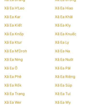
Xã Ea H'Leo
Xã Ea Hiao
Xã Ea Kar
Xã Ea Khăl
Xã Ea Kiết
Xã Ea Kly
Xã Ea Knốp
Xã Ea Knuếc
Xã Ea Ktur
Xã Ea Ly
Xã Ea M'Droh
Xã Ea Na
Xã Ea Ning
Xã Ea Nuôl
Xã Ea Ô
Xã Ea Păl
Xã Ea Phê
Xã Ea Riêng
Xã Ea Rốk
Xã Ea Súp
Xã Ea Trang
Xã Ea Tul
Xã Ea Wer
Xã Ea Wy