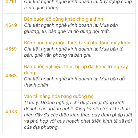
4210
Chi tiết ngành nghề kinh doanh là: Xây dựng công
trình giao thông.
Bán buôn đồ dùng khác cho gia đình
4649
Chi tiết ngành nghề kinh doanh là: Mua bán
giường, tủ, bàn ghế và đồ dùng nội thất.
Bán buôn máy móc, thiết bị và phụ tùng máy khác
4659
Chi tiết ngành nghề kinh doanh là: Mua bán tủ,
bàn, ghế văn phòng và bản ghi.
Bán buôn vật liệu, thiết bị lắp đặt khác trong xây
dựng
4663
Chi tiết ngành nghề kinh doanh là: Mua bán gỗ
thành phẩm.
Vận tải hàng hóa bằng đường bộ
*Lưu ý: Doanh nghiệp chỉ được hoạt động kinh
doanh các ngành nghề đăng ký nêu trên khi thực
4933
hiện đầy đủ các điều kiện theo quy định pháp luật
và phù hợp với quy hoạch phát triển kinh tế xã hội
của địa phương.