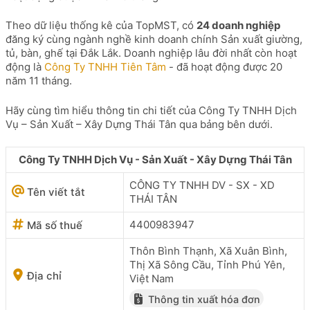
Theo dữ liệu thống kê của TopMST, có
24 doanh nghiệp
đăng ký cùng ngành nghề kinh doanh chính Sản xuất giường,
tủ, bàn, ghế tại Đắk Lắk. Doanh nghiệp lâu đời nhất còn hoạt
động là
Công Ty TNHH Tiên Tâm
- đã hoạt động được 20
năm 11 tháng.
Hãy cùng tìm hiểu thông tin chi tiết của Công Ty TNHH Dịch
Vụ – Sản Xuất – Xây Dựng Thái Tân qua bảng bên dưới.
Công Ty TNHH Dịch Vụ - Sản Xuất - Xây Dựng Thái Tân
CÔNG TY TNHH DV - SX - XD
Tên viết tắt
THÁI TÂN
4400983947
Mã số thuế
Thôn Bình Thạnh, Xã Xuân Bình,
Thị Xã Sông Cầu, Tỉnh Phú Yên,
Địa chỉ
Việt Nam
Thông tin xuất hóa đơn