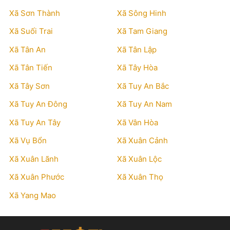
Xã Sơn Thành
Xã Sông Hinh
Xã Suối Trai
Xã Tam Giang
Xã Tân An
Xã Tân Lập
Xã Tân Tiến
Xã Tây Hòa
Xã Tây Sơn
Xã Tuy An Bắc
Xã Tuy An Đông
Xã Tuy An Nam
Xã Tuy An Tây
Xã Vân Hòa
Xã Vụ Bổn
Xã Xuân Cảnh
Xã Xuân Lãnh
Xã Xuân Lộc
Xã Xuân Phước
Xã Xuân Thọ
Xã Yang Mao