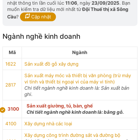
nhật thông tin lần cuối lúc
11:06
, ngày
23/09/2025
. Bạn
muốn kiểm tra dữ liệu mới nhất từ
Đội Thuế thị xã Sông
Cầu
?
Cập nhật
Ngành nghề kinh doanh
Mã
Ngành
1622
Sản xuất đồ gỗ xây dựng
Sản xuất máy móc và thiết bị văn phòng (trừ máy
vi tính và thiết bị ngoại vi của máy vi tính)
2817
Chi tiết ngành nghề kinh doanh là: Sản xuất bản
ghi.
Sản xuất giường, tủ, bàn, ghế
3100
Chi tiết ngành nghề kinh doanh là: bằng gỗ.
4100
Xây dựng nhà các loại
Xây dựng công trình đường sắt và đường bộ