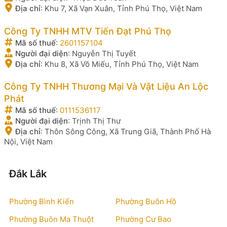
Địa chỉ
:
Khu 7, Xã Vạn Xuân, Tỉnh Phú Thọ, Việt Nam
Công Ty TNHH MTV Tiến Đạt Phú Thọ
Mã số thuế
:
2601157104
Người đại diện
:
Nguyễn Thị Tuyết
Địa chỉ
:
Khu 8, Xã Võ Miếu, Tỉnh Phú Thọ, Việt Nam
Công Ty TNHH Thương Mại Và Vật Liệu An Lộc
Phát
Mã số thuế
:
0111536117
Người đại diện
:
Trịnh Thị Thư
Địa chỉ
:
Thôn Sông Công, Xã Trung Giã, Thành Phố Hà
Nội, Việt Nam
Đắk Lắk
Phường Bình Kiến
Phường Buôn Hồ
Phường Buôn Ma Thuột
Phường Cư Bao