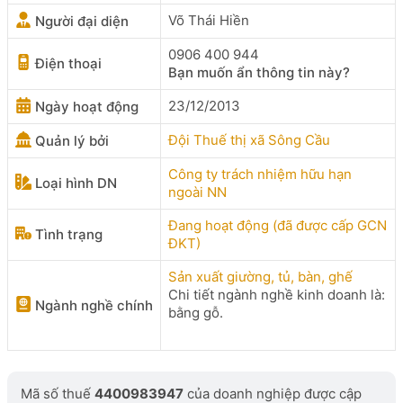
Võ Thái Hiền
Người đại diện
0906 400 944
Điện thoại
Bạn muốn ẩn thông tin này?
23/12/2013
Ngày hoạt động
Đội Thuế thị xã Sông Cầu
Quản lý bởi
Công ty trách nhiệm hữu hạn
Loại hình DN
ngoài NN
Đang hoạt động (đã được cấp GCN
Tình trạng
ĐKT)
Sản xuất giường, tủ, bàn, ghế
Chi tiết ngành nghề kinh doanh là:
Ngành nghề chính
bằng gỗ.
Mã số thuế
4400983947
của doanh nghiệp được cập