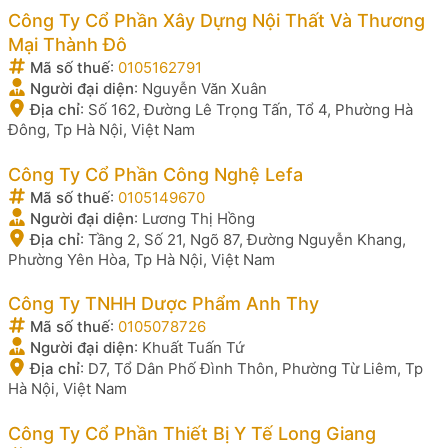
Công Ty Cổ Phần Xây Dựng Nội Thất Và Thương
Mại Thành Đô
Mã số thuế
:
0105162791
Người đại diện
:
Nguyễn Văn Xuân
Địa chỉ
:
Số 162, Đường Lê Trọng Tấn, Tổ 4, Phường Hà
Đông, Tp Hà Nội, Việt Nam
Công Ty Cổ Phần Công Nghệ Lefa
Mã số thuế
:
0105149670
Người đại diện
:
Lương Thị Hồng
Địa chỉ
:
Tầng 2, Số 21, Ngõ 87, Đường Nguyễn Khang,
Phường Yên Hòa, Tp Hà Nội, Việt Nam
Công Ty TNHH Dược Phẩm Anh Thy
Mã số thuế
:
0105078726
Người đại diện
:
Khuất Tuấn Tứ
Địa chỉ
:
D7, Tổ Dân Phố Đình Thôn, Phường Từ Liêm, Tp
Hà Nội, Việt Nam
Công Ty Cổ Phần Thiết Bị Y Tế Long Giang