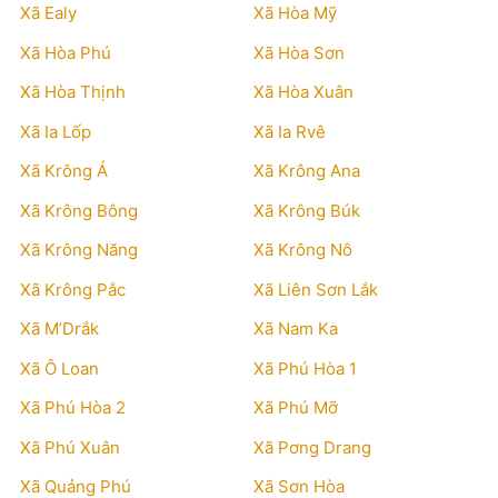
Xã Ealy
Xã Hòa Mỹ
Xã Hòa Phú
Xã Hòa Sơn
Xã Hòa Thịnh
Xã Hòa Xuân
Xã Ia Lốp
Xã Ia Rvê
Xã Krông Á
Xã Krông Ana
Xã Krông Bông
Xã Krông Búk
Xã Krông Năng
Xã Krông Nô
Xã Krông Pắc
Xã Liên Sơn Lắk
Xã M’Drắk
Xã Nam Ka
Xã Ô Loan
Xã Phú Hòa 1
Xã Phú Hòa 2
Xã Phú Mỡ
Xã Phú Xuân
Xã Pơng Drang
Xã Quảng Phú
Xã Sơn Hòa