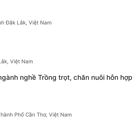
nh Đắk Lắk, Việt Nam
Lắk, Việt Nam
ngành nghề Trồng trọt, chăn nuôi hỗn hợp
Thành Phố Cần Thơ, Việt Nam