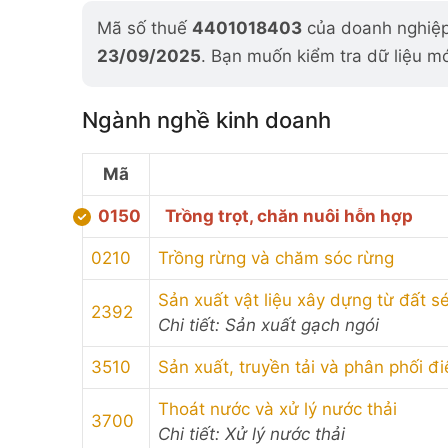
Mã số thuế
4401018403
của doanh nghiệp 
23/09/2025
. Bạn muốn kiểm tra dữ liệu m
Ngành nghề kinh doanh
Mã
0150
Trồng trọt, chăn nuôi hỗn hợp
0210
Trồng rừng và chăm sóc rừng
Sản xuất vật liệu xây dựng từ đất sé
2392
Chi tiết: Sản xuất gạch ngói
3510
Sản xuất, truyền tải và phân phối đi
Thoát nước và xử lý nước thải
3700
Chi tiết: Xử lý nước thải