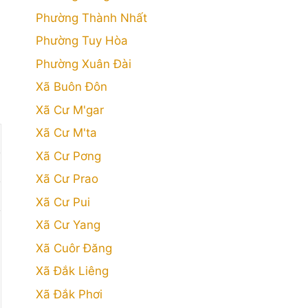
Phường Thành Nhất
Phường Tuy Hòa
Phường Xuân Đài
Xã Buôn Đôn
Xã Cư M'gar
Xã Cư M'ta
Xã Cư Pơng
Xã Cư Prao
Xã Cư Pui
Xã Cư Yang
Xã Cuôr Đăng
Xã Đắk Liêng
Xã Đắk Phơi