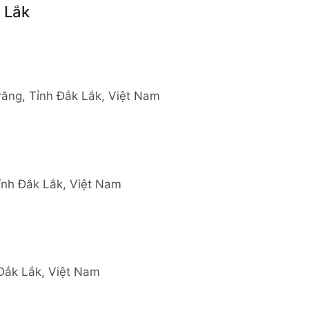
 Lắk
ăng, Tỉnh Đắk Lắk, Việt Nam
ỉnh Đắk Lắk, Việt Nam
 Đắk Lắk, Việt Nam