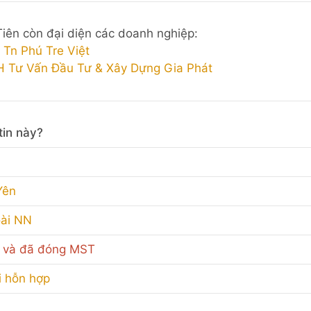
Tiên còn đại diện các doanh nghiệp:
Tn Phú Tre Việt
 Tư Vấn Đầu Tư & Xây Dựng Gia Phát
tin này?
Yên
oài NN
 và đã đóng MST
i hỗn hợp