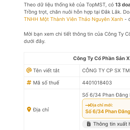
Theo dữ liệu thống kê của TopMST, có
13 do
Trồng trọt, chăn nuôi hỗn hợp tại Đắk Lắk. D
TNHH Một Thành Viên Thảo Nguyên Xanh
- 
Mời bạn xem chi tiết thông tin của Công Ty 
dưới đây.
Công Ty Cổ Phần Sản X
Tên viết tắt
CÔNG TY CP SX TM
Mã số thuế
4401018403
Số 6/34 Phan Đăng 
Địa chỉ mới:
Địa chỉ
Số 6/34 Phan Đăng
Thông tin xuất 