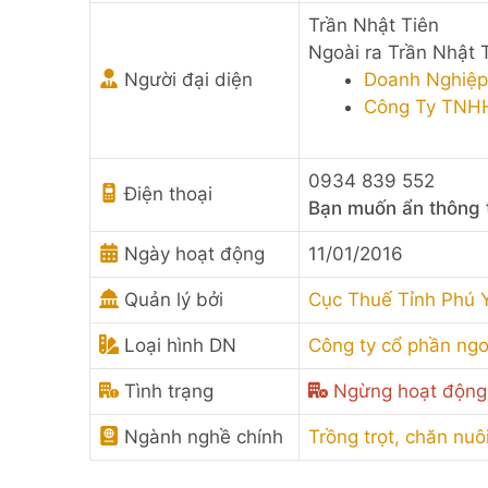
Trần Nhật Tiên
Ngoài ra Trần Nhật 
Người đại diện
Doanh Nghiệp 
Công Ty TNHH
0934 839 552
Điện thoại
Bạn muốn ẩn thông 
Ngày hoạt động
11/01/2016
Quản lý bởi
Cục Thuế Tỉnh Phú 
Loại hình DN
Công ty cổ phần ng
Tình trạng
Ngừng hoạt động
Ngành nghề chính
Trồng trọt, chăn nuô