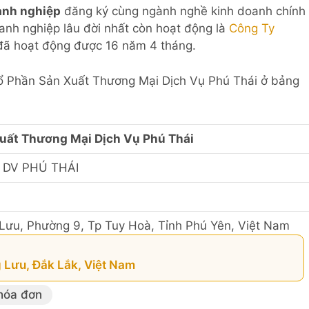
anh nghiệp
đăng ký cùng ngành nghề kinh doanh chính
oanh nghiệp lâu đời nhất còn hoạt động là
Công Ty
đã hoạt động được 16 năm 4 tháng.
Cổ Phần Sản Xuất Thương Mại Dịch Vụ Phú Thái ở bảng
uất Thương Mại Dịch Vụ Phú Thái
 DV PHÚ THÁI
Lưu, Phường 9, Tp Tuy Hoà, Tỉnh Phú Yên, Việt Nam
 Lưu, Đắk Lắk, Việt Nam
hóa đơn