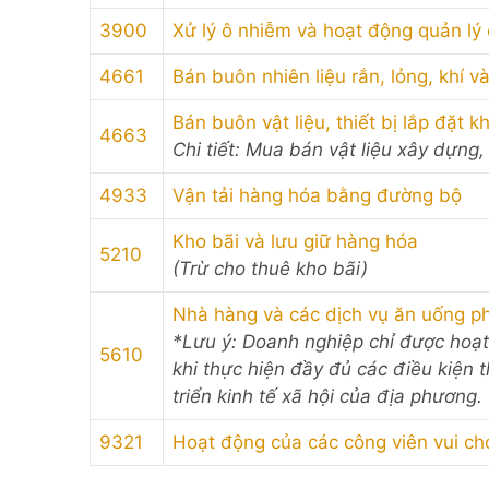
3900
Xử lý ô nhiễm và hoạt động quản lý 
4661
Bán buôn nhiên liệu rắn, lỏng, khí 
Bán buôn vật liệu, thiết bị lắp đặt 
4663
Chi tiết: Mua bán vật liệu xây dựng
4933
Vận tải hàng hóa bằng đường bộ
Kho bãi và lưu giữ hàng hóa
5210
(Trừ cho thuê kho bãi)
Nhà hàng và các dịch vụ ăn uống p
*Lưu ý: Doanh nghiệp chỉ được hoạ
5610
khi thực hiện đầy đủ các điều kiện 
triển kinh tế xã hội của địa phương.
9321
Hoạt động của các công viên vui ch