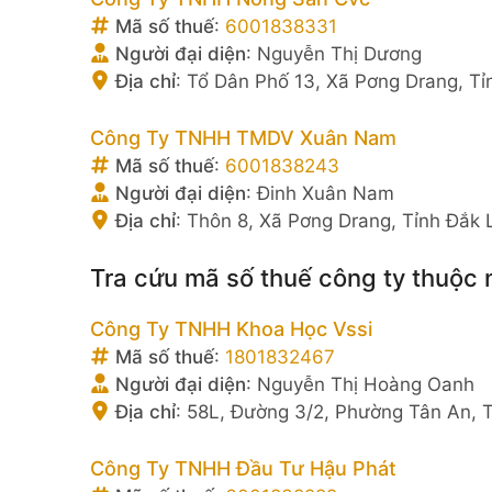
Mã số thuế
:
6001838331
Người đại diện
:
Nguyễn Thị Dương
Địa chỉ
:
Tổ Dân Phố 13, Xã Pơng Drang, Tỉ
Công Ty TNHH TMDV Xuân Nam
Mã số thuế
:
6001838243
Người đại diện
:
Đinh Xuân Nam
Địa chỉ
:
Thôn 8, Xã Pơng Drang, Tỉnh Đắk 
Tra cứu mã số thuế công ty thuộc 
Công Ty TNHH Khoa Học Vssi
Mã số thuế
:
1801832467
Người đại diện
:
Nguyễn Thị Hoàng Oanh
Địa chỉ
:
58L, Đường 3/2, Phường Tân An, 
Công Ty TNHH Đầu Tư Hậu Phát