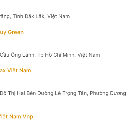
ăng, Tỉnh Đắk Lắk, Việt Nam
uý Green
Cầu Ông Lãnh, Tp Hồ Chí Minh, Việt Nam
ax Việt Nam
u Đô Thị Hai Bên Đường Lê Trọng Tấn, Phường Dương
Việt Nam Vnp