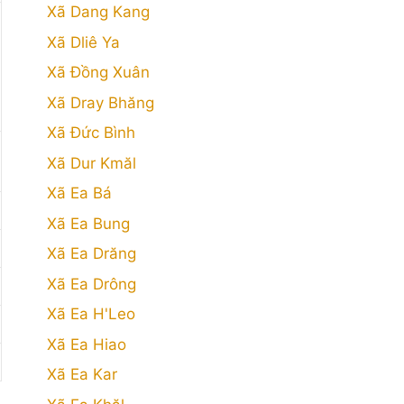
Xã Dang Kang
Xã Dliê Ya
Xã Đồng Xuân
Xã Dray Bhăng
Xã Đức Bình
Xã Dur Kmăl
Xã Ea Bá
Xã Ea Bung
Xã Ea Drăng
Xã Ea Drông
Xã Ea H'Leo
Xã Ea Hiao
Xã Ea Kar