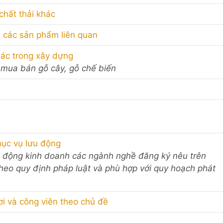
chất thải khác
và các sản phẩm liên quan
khác trong xây dựng
, mua bán gỗ cây, gỗ chế biến
hục vụ lưu động
t động kinh doanh các ngành nghề đăng ký nêu trên
theo quy định pháp luật và phù hợp với quy hoạch phát
ơi và công viên theo chủ đề