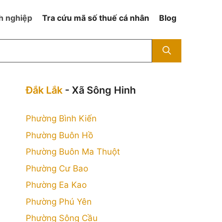
h nghiệp
Tra cứu mã số thuế cá nhân
Blog
Đắk Lắk
- Xã Sông Hinh
Phường Bình Kiến
Phường Buôn Hồ
Phường Buôn Ma Thuột
Phường Cư Bao
Phường Ea Kao
Phường Phú Yên
Phường Sông Cầu