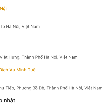
Nội
 Tp Hà Nội, Việt Nam
 Việt Hưng, Thành Phố Hà Nội, Việt Nam
Dịch Vụ Minh Tuệ
hư Tiếp, Phường Bồ Đề, Thành Phố Hà Nội, Việt Nam
p nhật