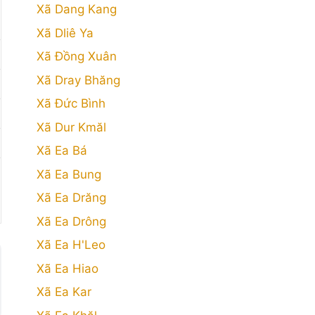
Xã Dang Kang
Xã Dliê Ya
Xã Đồng Xuân
Xã Dray Bhăng
Xã Đức Bình
Xã Dur Kmăl
Xã Ea Bá
Xã Ea Bung
Xã Ea Drăng
Xã Ea Drông
Xã Ea H'Leo
Xã Ea Hiao
Xã Ea Kar