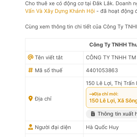
Cho thuê xe có động cơ tại Đắk Lắk. Doanh n
Vấn Và Xây Dựng Khánh Hội
- đã hoạt động 
Cùng xem thông tin chi tiết của Công Ty TN
Công Ty TNHH Thư
Tên viết tắt
CÔNG TY TNHH TM
Mã số thuế
4401053863
150 Lê Lợi, Thị Trấn
Địa chỉ mới:
Địa chỉ
150 Lê Lợi, Xã Sôn
Thông tin xuất 
Người đại diện
Hà Quốc Huy