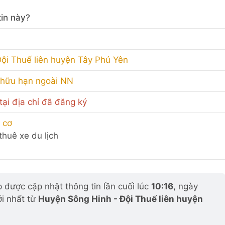
in này?
ội Thuế liên huyện Tây Phú Yên
 hữu hạn ngoài NN
ại địa chỉ đã đăng ký
 cơ
 thuê xe du lịch
được cập nhật thông tin lần cuối lúc
10:16
, ngày
ới nhất từ
Huyện Sông Hinh - Đội Thuế liên huyện