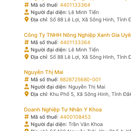
Mã số thuế
:
4401133364
Người đại diện
:
Lê Minh Tiến
Địa chỉ
:
Số 88 Lê Lợi, Xã Sông Hinh, Tỉnh 
Công Ty TNHH Nông Nghiệp Xanh Gia Uy
Mã số thuế
:
4401133364
Người đại diện
:
Lê Minh Tiến
Địa chỉ
:
Số 88 Lê Lợi, Xã Sông Hinh, Tỉnh 
Nguyễn Thị Mai
Mã số thuế
:
8828725680-001
Người đại diện
:
Nguyễn Thị Mai
Địa chỉ
:
Khu Phố 5, Xã Sông Hinh, Tỉnh Đắ
Doanh Nghiệp Tư Nhân Y Khoa
Mã số thuế
:
4400108453
Người đại diện
:
Trần Văn Khoa