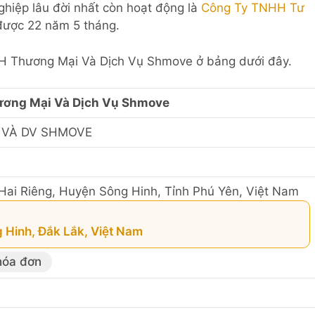
ghiệp lâu đời nhất còn hoạt động là
Công Ty TNHH Tư
được 22 năm 5 tháng.
HH Thương Mại Và Dịch Vụ Shmove ở bảng dưới đây.
ơng Mại Và Dịch Vụ Shmove
 VÀ DV SHMOVE
 Hai Riêng, Huyện Sông Hinh, Tỉnh Phú Yên, Việt Nam
g Hinh, Đắk Lắk, Việt Nam
hóa đơn