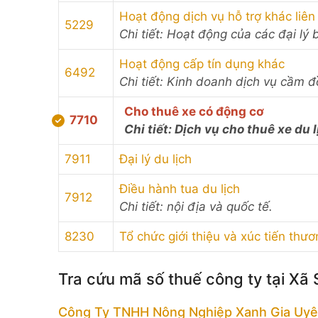
Hoạt động dịch vụ hỗ trợ khác liên
5229
Chi tiết: Hoạt động của các đại lý 
Hoạt động cấp tín dụng khác
6492
Chi tiết: Kinh doanh dịch vụ cầm đ
Cho thuê xe có động cơ
7710
Chi tiết: Dịch vụ cho thuê xe du l
7911
Đại lý du lịch
Điều hành tua du lịch
7912
Chi tiết: nội địa và quốc tế.
8230
Tổ chức giới thiệu và xúc tiến thư
Tra cứu mã số thuế công ty tại Xã
Công Ty TNHH Nông Nghiệp Xanh Gia Uy