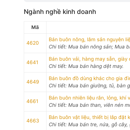
Ngành nghề kinh doanh
Mã
Bán buôn nông, lâm sản nguyên liệu
4620
Chi tiết: Mua bán nông sản; Mua 
Bán buôn vải, hàng may sẵn, giày
4641
Chi tiết: Mua bán hàng dệt may.
Bán buôn đồ dùng khác cho gia đì
4649
Chi tiết: Mua bán giường, tủ, bàn g
Bán buôn nhiên liệu rắn, lỏng, khí
4661
Chi tiết: Mua bán than, viên nén m
Bán buôn vật liệu, thiết bị lắp đặt
4663
Chi tiết: Mua bán tre, nứa, gỗ cây,