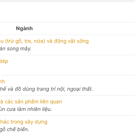
Ngành
 (trừ gỗ, tre, nứa) và động vật sống
bán song mây.
 dép
nh
hế và đồ dùng trang trí nội, ngoại thất.
 và các sản phẩm liên quan
ùn cưa làm nhiên liệu.
 khác trong xây dựng
 gỗ chế biến.