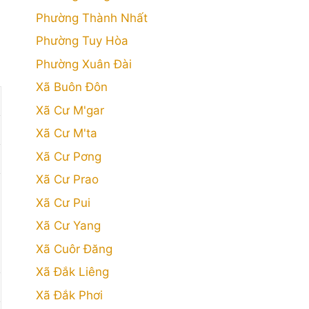
Phường Thành Nhất
Phường Tuy Hòa
Phường Xuân Đài
Xã Buôn Đôn
Xã Cư M'gar
Xã Cư M'ta
Xã Cư Pơng
Xã Cư Prao
Xã Cư Pui
Xã Cư Yang
Xã Cuôr Đăng
Xã Đắk Liêng
Xã Đắk Phơi