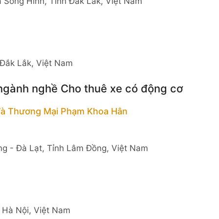
ã Sông Hinh, Tỉnh Đắk Lắk, Việt Nam
 Đắk Lắk, Việt Nam
 ngành nghề Cho thuê xe có động cơ
Và Thương Mại Phạm Khoa Hân
g - Đà Lạt, Tỉnh Lâm Đồng, Việt Nam
 Hà Nội, Việt Nam