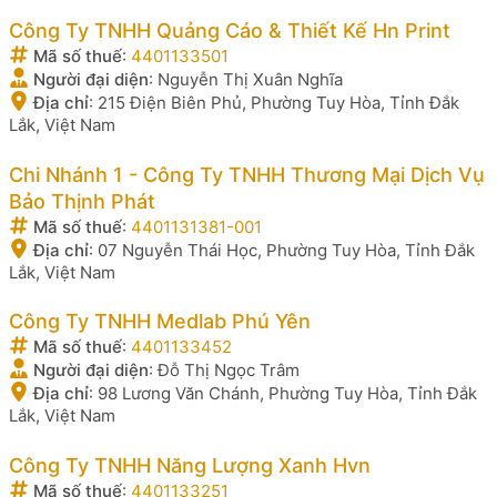
Công Ty TNHH Quảng Cáo & Thiết Kế Hn Print
Mã số thuế
:
4401133501
Người đại diện
:
Nguyễn Thị Xuân Nghĩa
Địa chỉ
:
215 Điện Biên Phủ, Phường Tuy Hòa, Tỉnh Đắk
Lắk, Việt Nam
Chi Nhánh 1 - Công Ty TNHH Thương Mại Dịch Vụ
Bảo Thịnh Phát
Mã số thuế
:
4401131381-001
Địa chỉ
:
07 Nguyễn Thái Học, Phường Tuy Hòa, Tỉnh Đắk
Lắk, Việt Nam
Công Ty TNHH Medlab Phú Yên
Mã số thuế
:
4401133452
Người đại diện
:
Đỗ Thị Ngọc Trâm
Địa chỉ
:
98 Lương Văn Chánh, Phường Tuy Hòa, Tỉnh Đắk
Lắk, Việt Nam
Công Ty TNHH Năng Lượng Xanh Hvn
Mã số thuế
:
4401133251