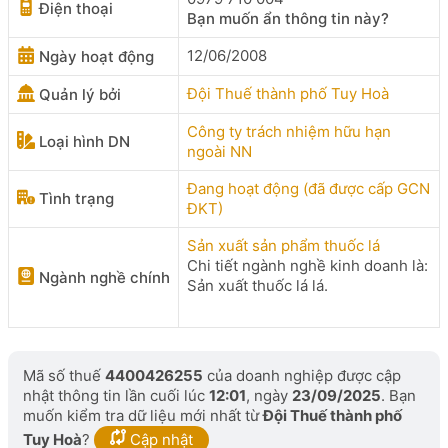
Điện thoại
Bạn muốn ẩn thông tin này?
12/06/2008
Ngày hoạt động
Đội Thuế thành phố Tuy Hoà
Quản lý bởi
Công ty trách nhiệm hữu hạn
Loại hình DN
ngoài NN
Đang hoạt động (đã được cấp GCN
Tình trạng
ĐKT)
Sản xuất sản phẩm thuốc lá
Chi tiết ngành nghề kinh doanh là:
Ngành nghề chính
Sản xuất thuốc lá lá.
Mã số thuế
4400426255
của doanh nghiệp được cập
nhật thông tin lần cuối lúc
12:01
, ngày
23/09/2025
. Bạn
muốn kiểm tra dữ liệu mới nhất từ
Đội Thuế thành phố
Tuy Hoà
?
Cập nhật