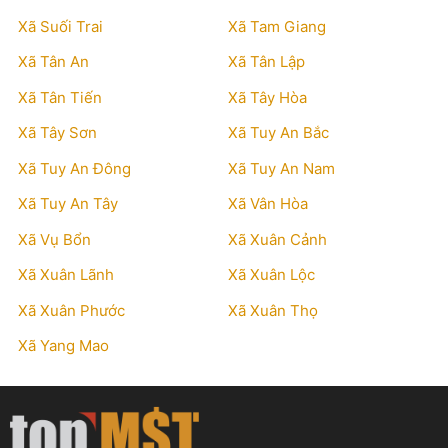
Xã Suối Trai
Xã Tam Giang
Xã Tân An
Xã Tân Lập
Xã Tân Tiến
Xã Tây Hòa
Xã Tây Sơn
Xã Tuy An Bắc
Xã Tuy An Đông
Xã Tuy An Nam
Xã Tuy An Tây
Xã Vân Hòa
Xã Vụ Bổn
Xã Xuân Cảnh
Xã Xuân Lãnh
Xã Xuân Lộc
Xã Xuân Phước
Xã Xuân Thọ
Xã Yang Mao