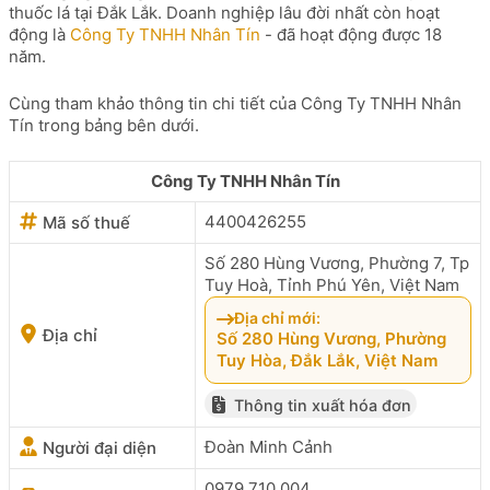
thuốc lá tại Đắk Lắk. Doanh nghiệp lâu đời nhất còn hoạt
động là
Công Ty TNHH Nhân Tín
- đã hoạt động được 18
năm.
Cùng tham khảo thông tin chi tiết của Công Ty TNHH Nhân
Tín trong bảng bên dưới.
Công Ty TNHH Nhân Tín
4400426255
Mã số thuế
Số 280 Hùng Vương, Phường 7, Tp
Tuy Hoà, Tỉnh Phú Yên, Việt Nam
Địa chỉ mới:
Địa chỉ
Số 280 Hùng Vương, Phường
Tuy Hòa, Đắk Lắk, Việt Nam
Thông tin xuất hóa đơn
Đoàn Minh Cảnh
Người đại diện
0979 710 004