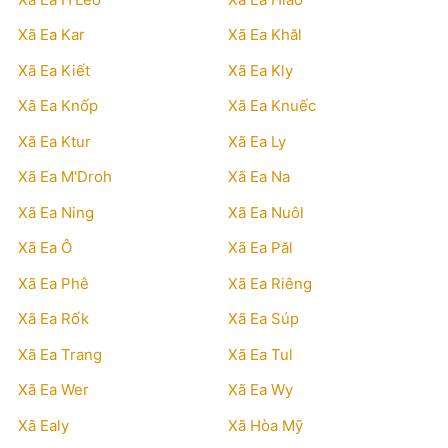
Xã Ea Kar
Xã Ea Khăl
Xã Ea Kiết
Xã Ea Kly
Xã Ea Knốp
Xã Ea Knuếc
Xã Ea Ktur
Xã Ea Ly
Xã Ea M'Droh
Xã Ea Na
Xã Ea Ning
Xã Ea Nuôl
Xã Ea Ô
Xã Ea Păl
Xã Ea Phê
Xã Ea Riêng
Xã Ea Rốk
Xã Ea Súp
Xã Ea Trang
Xã Ea Tul
Xã Ea Wer
Xã Ea Wy
Xã Ealy
Xã Hòa Mỹ