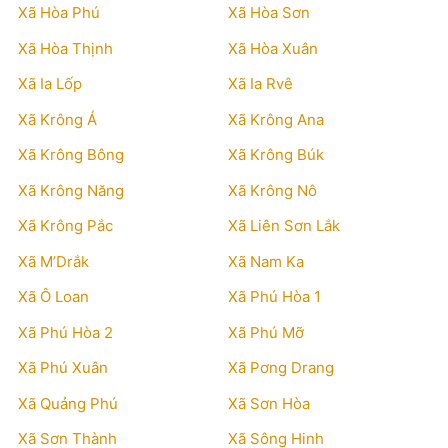
Xã Hòa Phú
Xã Hòa Sơn
Xã Hòa Thịnh
Xã Hòa Xuân
Xã Ia Lốp
Xã Ia Rvê
Xã Krông Á
Xã Krông Ana
Xã Krông Bông
Xã Krông Búk
Xã Krông Năng
Xã Krông Nô
Xã Krông Pắc
Xã Liên Sơn Lắk
Xã M’Drắk
Xã Nam Ka
Xã Ô Loan
Xã Phú Hòa 1
Xã Phú Hòa 2
Xã Phú Mỡ
Xã Phú Xuân
Xã Pơng Drang
Xã Quảng Phú
Xã Sơn Hòa
Xã Sơn Thành
Xã Sông Hinh