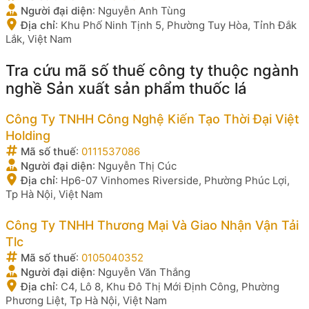
Người đại diện
:
Nguyễn Anh Tùng
Địa chỉ
:
Khu Phố Ninh Tịnh 5, Phường Tuy Hòa, Tỉnh Đắk
Lắk, Việt Nam
Tra cứu mã số thuế công ty thuộc ngành
nghề Sản xuất sản phẩm thuốc lá
Công Ty TNHH Công Nghệ Kiến Tạo Thời Đại Việt
Holding
Mã số thuế
:
0111537086
Người đại diện
:
Nguyễn Thị Cúc
Địa chỉ
:
Hp6-07 Vinhomes Riverside, Phường Phúc Lợi,
Tp Hà Nội, Việt Nam
Công Ty TNHH Thương Mại Và Giao Nhận Vận Tải
Tlc
Mã số thuế
:
0105040352
Người đại diện
:
Nguyễn Văn Thắng
Địa chỉ
:
C4, Lô 8, Khu Đô Thị Mới Định Công, Phường
Phương Liệt, Tp Hà Nội, Việt Nam