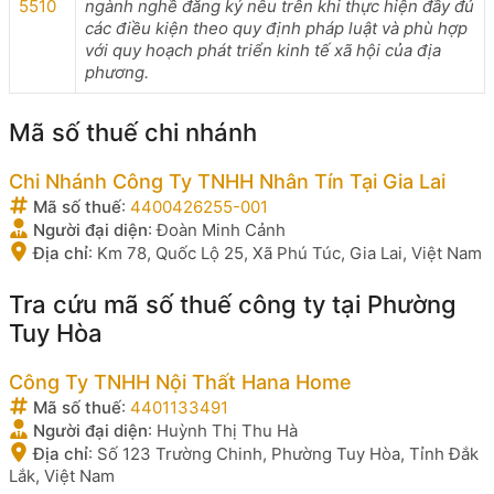
5510
ngành nghề đăng ký nêu trên khi thực hiện đầy đủ
các điều kiện theo quy định pháp luật và phù hợp
với quy hoạch phát triển kinh tế xã hội của địa
phương.
Mã số thuế chi nhánh
Chi Nhánh Công Ty TNHH Nhân Tín Tại Gia Lai
Mã số thuế
:
4400426255-001
Người đại diện
:
Đoàn Minh Cảnh
Địa chỉ
:
Km 78, Quốc Lộ 25, Xã Phú Túc, Gia Lai, Việt Nam
Tra cứu mã số thuế công ty tại Phường
Tuy Hòa
Công Ty TNHH Nội Thất Hana Home
Mã số thuế
:
4401133491
Người đại diện
:
Huỳnh Thị Thu Hà
Địa chỉ
:
Số 123 Trường Chinh, Phường Tuy Hòa, Tỉnh Đắk
Lắk, Việt Nam