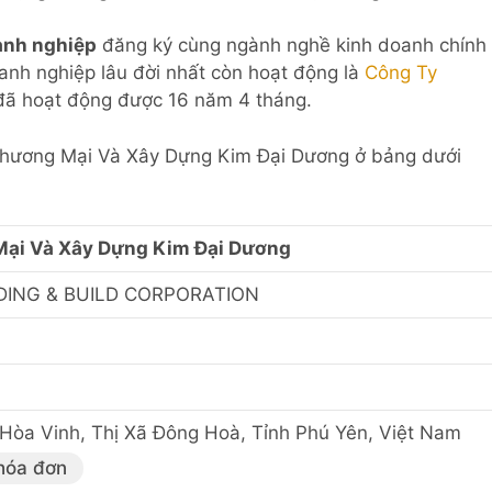
anh nghiệp
đăng ký cùng ngành nghề kinh doanh chính
oanh nghiệp lâu đời nhất còn hoạt động là
Công Ty
đã hoạt động được 16 năm 4 tháng.
 Thương Mại Và Xây Dựng Kim Đại Dương ở bảng dưới
ại Và Xây Dựng Kim Đại Dương
ING & BUILD CORPORATION
 Hòa Vinh, Thị Xã Đông Hoà, Tỉnh Phú Yên, Việt Nam
hóa đơn