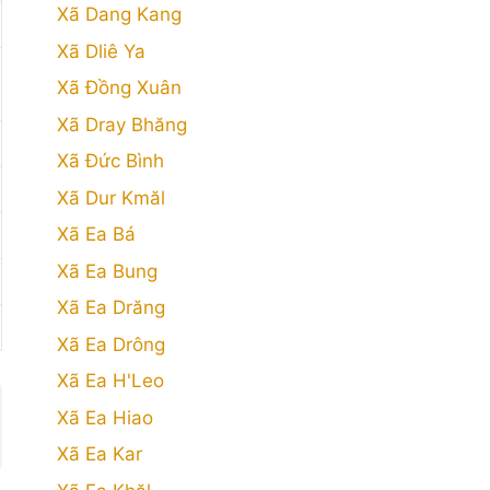
Xã Dang Kang
Xã Dliê Ya
Xã Đồng Xuân
Xã Dray Bhăng
Xã Đức Bình
Xã Dur Kmăl
Xã Ea Bá
Xã Ea Bung
Xã Ea Drăng
Xã Ea Drông
Xã Ea H'Leo
Xã Ea Hiao
Xã Ea Kar