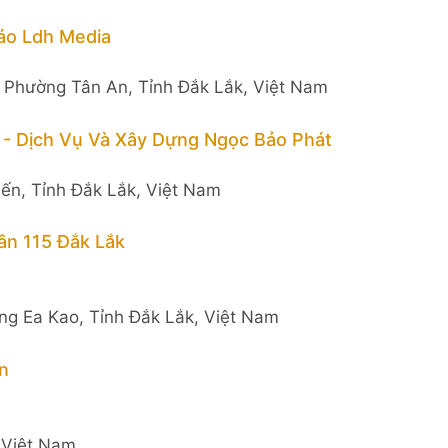
áo Ldh Media
, Phường Tân An, Tỉnh Đắk Lắk, Việt Nam
- Dịch Vụ Và Xây Dựng Ngọc Bảo Phát
iến, Tỉnh Đắk Lắk, Việt Nam
n 115 Đắk Lắk
ng Ea Kao, Tỉnh Đắk Lắk, Việt Nam
n
 Việt Nam