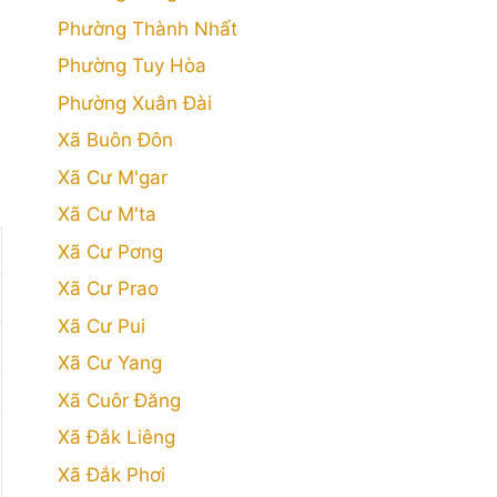
Phường Thành Nhất
Phường Tuy Hòa
Phường Xuân Đài
Xã Buôn Đôn
Xã Cư M'gar
Xã Cư M'ta
Xã Cư Pơng
Xã Cư Prao
Xã Cư Pui
Xã Cư Yang
Xã Cuôr Đăng
Xã Đắk Liêng
Xã Đắk Phơi