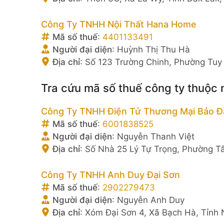
Công Ty TNHH Nội Thất Hana Home
Mã số thuế
:
4401133491
Người đại diện
:
Huỳnh Thị Thu Hà
Địa chỉ
:
Số 123 Trường Chinh, Phường Tuy 
Tra cứu mã số thuế công ty thuộc 
Công Ty TNHH Điện Tử Thương Mại Bảo Đạ
Mã số thuế
:
6001838525
Người đại diện
:
Nguyễn Thanh Việt
Địa chỉ
:
Số Nhà 25 Lý Tự Trọng, Phường Tâ
Công Ty TNHH Anh Duy Đại Sơn
Mã số thuế
:
2902279473
Người đại diện
:
Nguyễn Anh Duy
Địa chỉ
:
Xóm Đại Sơn 4, Xã Bạch Hà, Tỉnh