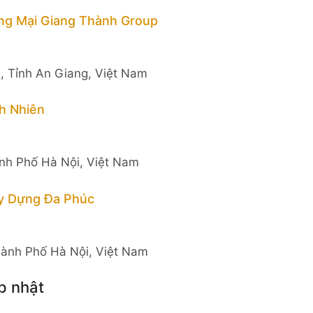
g Mại Giang Thành Group
h, Tỉnh An Giang, Việt Nam
h Nhiên
nh Phố Hà Nội, Việt Nam
y Dựng Đa Phúc
ành Phố Hà Nội, Việt Nam
p nhật