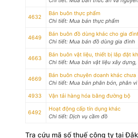
Chi tiết: Mua bán thức ăn và nguyên
Bán buôn thực phẩm
4632
Chi tiết: Mua bán thực phẩm
Bán buôn đồ dùng khác cho gia đìn
4649
Chi tiết: Mua bán đồ dùng gia đình
Bán buôn vật liệu, thiết bị lắp đặt 
4663
Chi tiết: Mua bán vật liệu xây dựng,
Bán buôn chuyên doanh khác chưa
4669
Chi tiết: Mua bán phân bón, phân vi
4933
Vận tải hàng hóa bằng đường bộ
Hoạt động cấp tín dụng khác
6492
Chi tiết: Dịch vụ cầm đồ
Tra cứu mã số thuế công ty tại Đắk