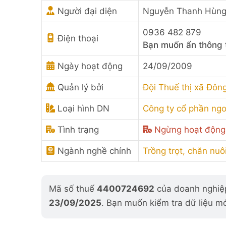
Người đại diện
Nguyễn Thanh Hùn
0936 482 879
Điện thoại
Bạn muốn ẩn thông 
Ngày hoạt động
24/09/2009
Quản lý bởi
Đội Thuế thị xã Đôn
Loại hình DN
Công ty cổ phần ng
Tình trạng
Ngừng hoạt động
Ngành nghề chính
Trồng trọt, chăn nuô
Mã số thuế
4400724692
của doanh nghiệp
23/09/2025
. Bạn muốn kiểm tra dữ liệu m