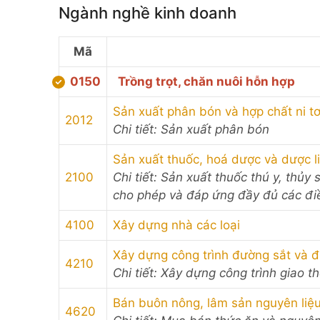
Ngành nghề kinh doanh
Mã
0150
Trồng trọt, chăn nuôi hỗn hợp
Sản xuất phân bón và hợp chất ni t
2012
Chi tiết: Sản xuất phân bón
Sản xuất thuốc, hoá dược và dược l
2100
Chi tiết: Sản xuất thuốc thú y, thủ
cho phép và đáp ứng đầy đủ các điề
4100
Xây dựng nhà các loại
Xây dựng công trình đường sắt và 
4210
Chi tiết: Xây dựng công trình giao t
Bán buôn nông, lâm sản nguyên liệu 
4620